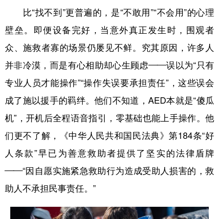
比“找不到”更普遍的，是“不敢用”“不会用”的心理
壁垒。即便设备完好，当意外真正发生时，围观者
众、施救者寡的场景仍屡见不鲜。究其原因，许多人
并非冷漠，而是有心相助却心生顾虑——误以为“只有
专业人员才能操作”“操作失误要承担责任”，这些误会
成了施以援手的羁绊。他们不知道，AED本就是“傻瓜
机”，开机后全程语音指引，零基础也能上手操作。他
们更不了解，《中华人民共和国民法典》第184条“好
人条款”早已为善意救助者提供了坚实的法律盾牌
——“因自愿实施紧急救助行为造成受助人损害的，救
助人不承担民事责任。”