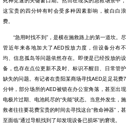
死神竞速的关键窗口期。然而在现实的急救场景中，
这宝贵的四分钟有时会受多种因素影响，被白白浪
费。
“急用时找不到”，是横在施救路上的第一道坎。尽
管近年来各地加大了AED投放力度，但设备分布不
均、信息孤岛等问题依然存在。即便是已经投放的设
备，也存在点位更新不及时、标识不醒目、日常管护
缺失的问题。有记者在贵阳某商场寻找AED足足花费7
分钟，部分场所的AED被锁在办公室角落，甚至出现
电极片过期、电池耗尽的“失能”状态。当意外发生，施
救者往往要花费宝贵的时间去寻找这台“救命神器”，甚
至面临“通过导航找到了却发现设备已损坏”的窘境。