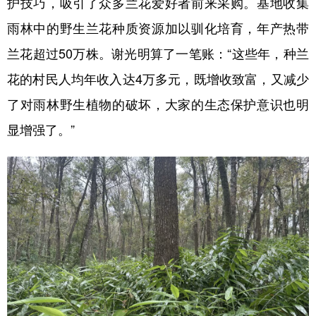
护技巧，吸引了众多兰花爱好者前来采购。基地收集
雨林中的野生兰花种质资源加以驯化培育，年产热带
兰花超过50万株。谢光明算了一笔账：“这些年，种兰
花的村民人均年收入达4万多元，既增收致富，又减少
了对雨林野生植物的破坏，大家的生态保护意识也明
显增强了。”