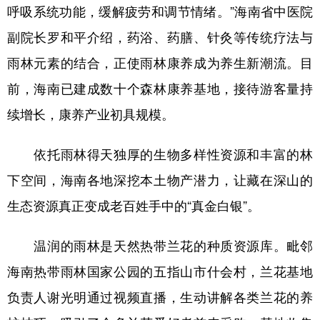
呼吸系统功能，缓解疲劳和调节情绪。”海南省中医院
副院长罗和平介绍，药浴、药膳、针灸等传统疗法与
雨林元素的结合，正使雨林康养成为养生新潮流。目
前，海南已建成数十个森林康养基地，接待游客量持
续增长，康养产业初具规模。
依托雨林得天独厚的生物多样性资源和丰富的林
下空间，海南各地深挖本土物产潜力，让藏在深山的
生态资源真正变成老百姓手中的“真金白银”。
温润的雨林是天然热带兰花的种质资源库。毗邻
海南热带雨林国家公园的五指山市什会村，兰花基地
负责人谢光明通过视频直播，生动讲解各类兰花的养