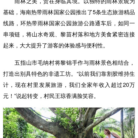
雨林之美，贵在身临其境。以独特的雨林景观为
基础，海南热带雨林国家公园推出了5条生态旅游精品
线路，环热带雨林国家公园旅游公路通车后，如同一
串项链，将山水奇观、黎苗村落和地方美食紧密连接
起来，大大提升了游客的体验感与便利性。
五指山市毛纳村将黎锦手作与雨林景色相结合，
打造出别具特色的非遗工坊。“以前我们靠割胶维持生
计，现在村里发展旅游，我们全家年收入超过20万
元！”说起转变，村民王琼香满脸笑容。