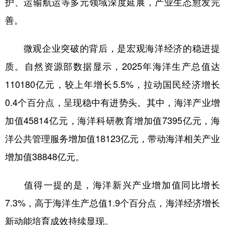
护、运输航运等多元领域深度延展，产业生态愈发完
善。
微观企业突破的背后，是宏观海洋经济的稳进提
质。自然资源部数据显示，2025年海洋生产总值达
110180亿元，较上年增长5.5%，拉动国民经济增长
0.4个百分点，呈现稳中有进势头。其中，海洋产业增
加值45814亿元，海洋科研教育增加值7395亿元，海
洋公共管理服务增加值18123亿元，带动海洋相关产业
增加值38848亿元。
值得一提的是，海洋新兴产业增加值同比增长
7.3%，高于海洋生产总值1.9个百分点，海洋经济增长
新动能培育成效持续显现。