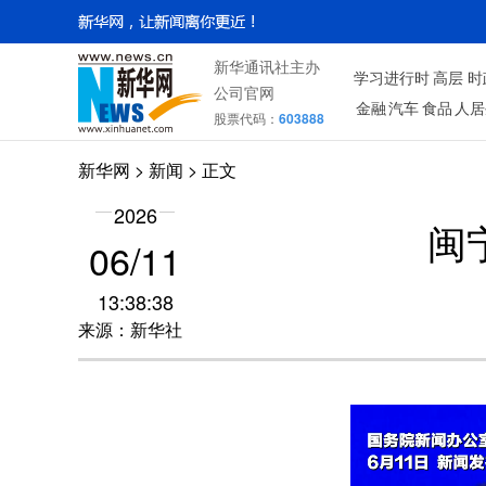
新华通讯社主办
学习进行时
高层
时
公司官网
金融
汽车
食品
人居
股票代码：
603888
新华网
>
新闻
> 正文
2026
闽
06/11
13:38:38
来源：新华社