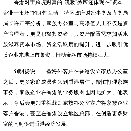
香港对于跨境财富的“磁吸”效应还体现在“资本—
企业—市场”的良性互动。特区政府财经事务及库务局
局长许正宇分析，家族办公室与高净值人士不仅是资
产管理者，更是积极投资者，其资产配置需求如活水
般滋养资本市场。资金活跃度的提升，进一步吸引优
质企业来港上市集资，推动金融市场持续壮大。
刘明扬说，一些海外客户在香港设立家族办公室
之后，更多家庭成员也来到香港居住，帮忙打理家族
事务，家族企业在香港的业务版图也因此扩大。他表
示，今后会更加重视鼓励家族办公室客户将家族企业
落户香港，甚至在香港设立地区总部，在创造更多财
富的同时促进香港经济发展。