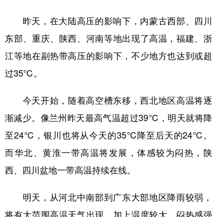
昨天，在大陆高压的影响下，内蒙古西部、四川
东部、重庆、陕西、河南等地出现了高温，福建、浙
江等地在副热带高压的影响下，不少地方也达到或超
过35℃。
今天开始，随着高空槽东移，西北地区高温将逐
渐减少。像兰州昨天最高气温超过39℃，明天就将降
至24℃，银川也将从今天的35℃降至后天的24℃。
而华北、黄淮一带高温将发展，体感较为闷热，陕
西、四川盆地一带高温持续在线。
明天，从河北中南部到广东大部地区降雨较弱，
将有大范围高温天气出现，加上湿度较大，闷热感强