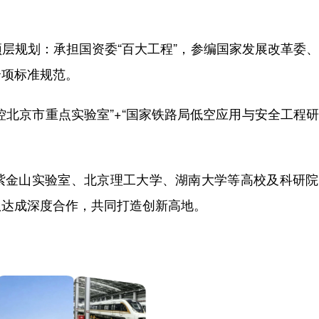
层规划：承担国资委“百大工程”，参编国家发展改革委
余项标准规范。
控北京市重点实验室”+“国家铁路局低空应用与安全工程
紫金山实验室、北京理工大学、湖南大学等高校及科研院
队达成深度合作，共同打造创新高地。