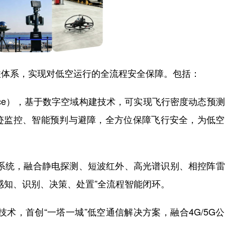
联体系，实现对低空运行的全流程安全保障。包括：
pace），基于数字空域构建技术，可实现飞行密度动态预
迹监控、智能预判与避障，全方位保障飞行安全，为低空
制系统，融合静电探测、短波红外、高光谱识别、相控阵
感知、识别、决策、处置”全流程智能闭环。
术，首创“一塔一城”低空通信解决方案，融合4G/5G