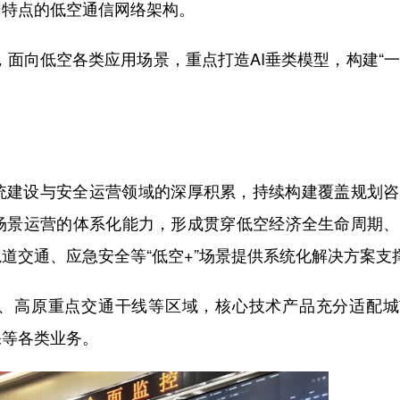
同特点的低空通信网络架构。
，面向低空各类应用场景，重点打造AI垂类模型，构建“
统建设与安全运营领域的深厚积累，持续构建覆盖规划咨
场景运营的体系化能力，形成贯穿低空经济全生命周期、
道交通、应急安全等“低空+”场景提供系统化解决方案支
、高原重点交通干线等区域，核心技术产品充分适配城
保等各类业务。