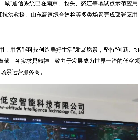
一城”通信系统已在南京、包头、怒江等地试点示范应用
江抗洪救援、山东高速综合巡检等多类场景完成部署应用
用，用智能科技创造美好生活”发展愿景，坚持“创新、
搏奉献、务实求是精神，致力于发展成为世界一流的低空
空场景运营服务商。