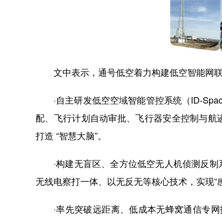
文中表示，通号低空着力构建低空智能网
·自主研发低空空域智能管控系统（ID-S
配、飞行计划自动审批、飞行器安全控制与航
打造 “智慧大脑”。
·构建无盲区、全方位低空无人机侦测反
无线电察打一体、以无反无等核心技术，实现“
·率先突破远距离、低成本无蜂窝通信专网技