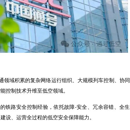
交通领域积累的复杂网络运行组织、大规模列车控制、协
智能控制技术升维至低空领域。
先的铁路安全控制经验，依托故障-安全、冗余容错、全
、建设、运营全过程的低空安全保障能力。