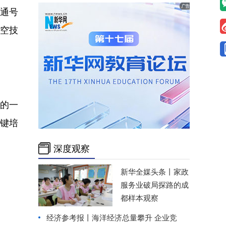
通号
低空技
）的一
关键培
深度观察
新华全媒头条丨
家政
服务业破局探路的成
都样本观察
经济参考报丨
海洋经济总量攀升 企业竞