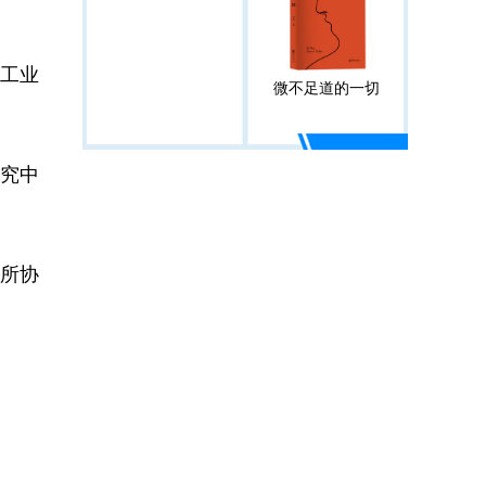
、工业
微不足道的一切
研究中
所协