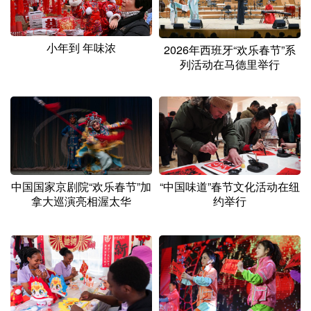
小年到 年味浓
2026年西班牙“欢乐春节”系
列活动在马德里举行
中国国家京剧院“欢乐春节”加
“中国味道”春节文化活动在纽
拿大巡演亮相渥太华
约举行