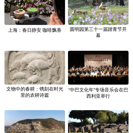
圆明园第三十一届踏青节开
上海：春日静安 咖啡飘香
幕
文物中的春耕：镌刻在时光
“中巴文化年”专场音乐会在巴
里的农耕诗篇
西利亚举行