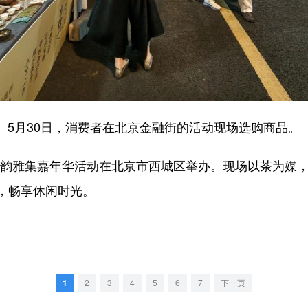
5月30日，消费者在北京金融街的活动现场选购商品。
茶韵雅集嘉年华活动在北京市西城区举办。现场以茶为媒
，畅享休闲时光。
1
2
3
4
5
6
7
下一页