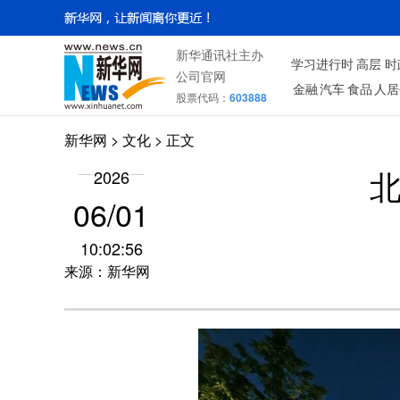
新华通讯社主办
学习进行时
高层
时
公司官网
金融
汽车
食品
人居
股票代码：
603888
新华网
>
文化
> 正文
2026
06/01
10:02:56
来源：新华网