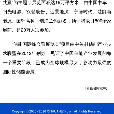
共赢”为主题，展览面积达16万平方米，由中国中车、
阳光电源、双登股份、远景能源、宁德时代、楚能新
能源、国轩高科、瑞浦兰钧冠名，预计将吸引800余家
展商、超20万人次参加。
“储能国际峰会暨展览会”项目由中关村储能产业技
术联盟在2012年创办，见证了中国储能产业发展的每
一个重要阶段，已成为全球规模最大，影响力最强的
国际性储能会展。
【责任编辑:索炜】
Copyright © 2000 - 2026 XINHUANET.com All Rights Reserved.