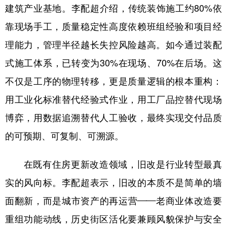
建筑产业基地。李配超介绍，传统装饰施工约80%依
靠现场手工，质量稳定性高度依赖班组经验和项目经
理能力，管理半径越长失控风险越高。如今通过装配
式施工体系，已转变为30%在现场、70%在后场。这
不仅是工序的物理转移，更是质量逻辑的根本重构：
用工业化标准替代经验式作业，用工厂品控替代现场
博弈，用数据追溯替代人工验收，最终实现交付品质
的可预期、可复制、可溯源。
在既有住房更新改造领域，旧改是行业转型最真
实的风向标。李配超表示，旧改的本质不是简单的墙
面翻新，而是城市资产的再运营——老商业体改造要
重组功能动线，历史街区活化要兼顾风貌保护与安全