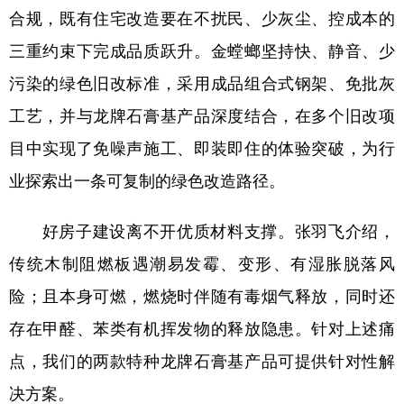
合规，既有住宅改造要在不扰民、少灰尘、控成本的
三重约束下完成品质跃升。金螳螂坚持快、静音、少
污染的绿色旧改标准，采用成品组合式钢架、免批灰
工艺，并与龙牌石膏基产品深度结合，在多个旧改项
目中实现了免噪声施工、即装即住的体验突破，为行
业探索出一条可复制的绿色改造路径。
好房子建设离不开优质材料支撑。张羽飞介绍，
传统木制阻燃板遇潮易发霉、变形、有湿胀脱落风
险；且本身可燃，燃烧时伴随有毒烟气释放，同时还
存在甲醛、苯类有机挥发物的释放隐患。针对上述痛
点，我们的两款特种龙牌石膏基产品可提供针对性解
决方案。