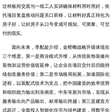
过样板间交底与一线工人实训确保材料用对用好，依
托项目复盘推动问题关口前移，让材料好真正转化为
房子好，让好房子从口号变成可感知、可测量、可交
付的现实。
面向未来，李配超介绍，金螳螂战略升级体现在
三个维度。第一是商业模式升维，从传统装饰装修向
装饰加运营价值链延伸，让企业在项目交付后仍能持
续创造服务价值；第二是市场格局拓展，加速国际化
进程，以装配式技术为支点，把中国建造的效率优势
和组织能力输出到东南亚、中东等新兴市场，实现从
服务输出向产品输出、标准输出跨越；第三是建造方
式跃迁，全面投入智能化住宅与绿色建造，用数字化