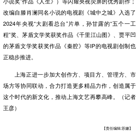
小说奖”作品《人生》）等闪耀央视荧屏的优秀剧作；
改编自滕肖澜同名小说的电视剧《城中之城》入选了
2024年央视“大剧看总台”片单，孙甘露的“五个一工
程”奖、茅盾文学奖获奖作品《千里江山图》、贾平凹
的茅盾文学奖获奖作品《秦腔》等IP的电视剧创制也
正稳步推进。
上海正进一步加大创作方、项目方、管理方、市
场方等协同联动，合力打造更多精品力作，创造属于
这个时代的新文化，推动上海文艺再攀高峰。（记者
王彦）
【责任编辑:苏姗】