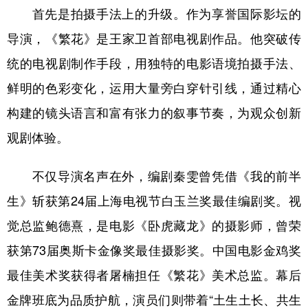
首先是拍摄手法上的升级。作为享誉国际影坛的
导演，《繁花》是王家卫首部电视剧作品。他突破传
统的电视剧制作手段，用独特的电影语境拍摄手法、
鲜明的色彩变化，运用大量旁白穿针引线，通过精心
构建的镜头语言和富有张力的叙事节奏，为观众创新
观剧体验。
不仅导演名声在外，编剧秦雯曾凭借《我的前半
生》斩获第24届上海电视节白玉兰奖最佳编剧奖。视
觉总监鲍德熹，是电影《卧虎藏龙》的摄影师，曾荣
获第73届奥斯卡金像奖最佳摄影奖。中国电影金鸡奖
最佳美术奖获得者屠楠担任《繁花》美术总监。幕后
金牌班底为品质护航，演员们则带着“土生土长、共生