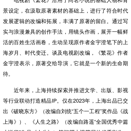
电视剧《繁花》沿用了同名小说的基础人物和背
景设定，在汲取原著素材的基础上，进行了符合时代
发展逻辑的改编和拓展，丰满了原著的留白。通过写
实与浪漫兼具的创作手法，用镜头作画，展开一幅鲜
活的百姓生活画卷，生动呈现原作者金宇澄笔下的上
海岁月、时代变迁。谈及电视剧改编，《繁花》作者
金宇澄表示，原著交给导演，它就是一个新的生命期
待。
近年来，上海持续探索并推进文学、出版、影视
等行业联动打造精品IP。仅在2023年，上海出品已交
出《破晓东方》（改编自刘统“五个一工程”奖作品《战
上海》）、《人生之路》（改编自路遥“全国优秀中篇