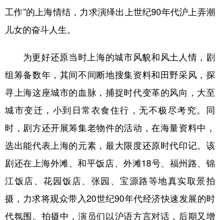
工作”的上海情结，力求演绎出上世纪90年代沪上弄潮
儿女的奋斗人生。
为更好还原当时上海的城市风貌和风土人情，剧
组筹备数年，其间不间断地搜集资料和田野采风，探
寻上海这座城市的血脉，捕捉时代变革的风向，大至
城市变迁，小到日常衣食住行，无不极尽考究。同
时，剧方还开展筹集老物件的活动，在海量资料中，
选出能代表上海的元素，最大限度还原时代印记。该
剧还在上海外滩、和平饭店、外滩18号、福州路、锦
江饭店、花园饭店、张园、宝源路等地真实取景拍
摄，力求将观众带入20世纪90年代经济快速发展的时
代氛围。拍摄中，演员们以沪语方言对话，后期又增