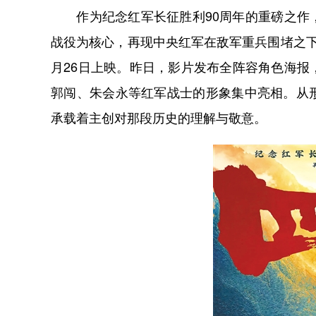
作为纪念红军长征胜利90周年的重磅之作，
战役为核心，再现中央红军在敌军重兵围堵之
月26日上映。昨日，影片发布全阵容角色海
郭闯、朱会永等红军战士的形象集中亮相。从
承载着主创对那段历史的理解与敬意。