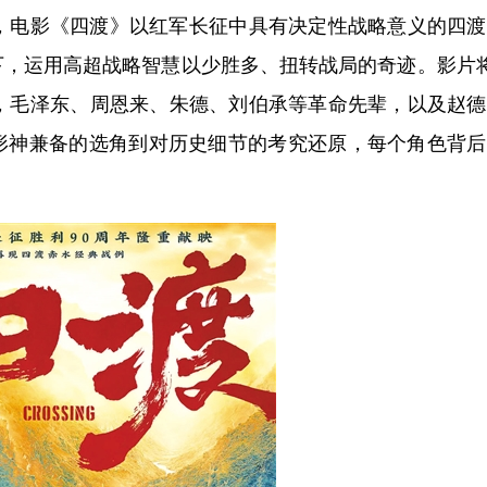
电影《四渡》以红军长征中具有决定性战略意义的四渡
下，运用高超战略智慧以少胜多、扭转战局的奇迹。影片
报，毛泽东、周恩来、朱德、刘伯承等革命先辈，以及赵
形神兼备的选角到对历史细节的考究还原，每个角色背后