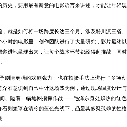
历史，要用最有新意的电影语言来讲述，才能让年轻观
，就是如何将一场跨度长达三个月、涉及黔川滇三省、
个小时的电影里。创作团队进行了大量研究，影片最终以
层递进地呈现出来，让每个战术环节都经得起推敲，同时
白。
剧情更强的戏剧张力，也在拍摄手法上进行了多项创
蒋介石意识到自己中计这场戏为例，通过现场调度设计与
间、隔着一幅地图指挥作战——毛泽东身处炽热的红色
介石则笼罩在清冷的蓝色光线下，凸显其多疑孤僻的性格
景。