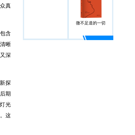
众真
微不足道的一切
包含
清晰
又深
新探
后期
灯光
。这