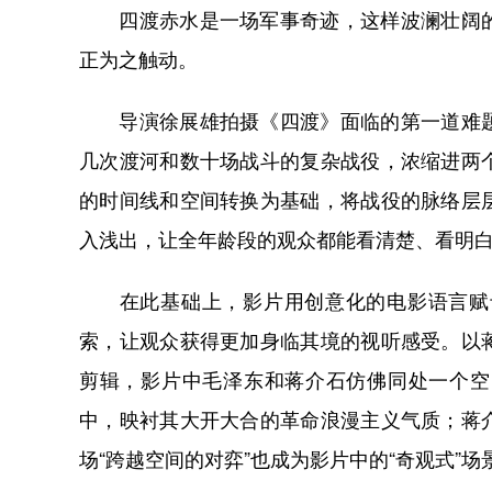
四渡赤水是一场军事奇迹，这样波澜壮阔的
正为之触动。
导演徐展雄拍摄《四渡》面临的第一道难题
几次渡河和数十场战斗的复杂战役，浓缩进两
的时间线和空间转换为基础，将战役的脉络层
入浅出，让全年龄段的观众都能看清楚、看明
在此基础上，影片用创意化的电影语言赋予
索，让观众获得更加身临其境的视听感受。以
剪辑，影片中毛泽东和蒋介石仿佛同处一个空
中，映衬其大开大合的革命浪漫主义气质；蒋
场“跨越空间的对弈”也成为影片中的“奇观式”场