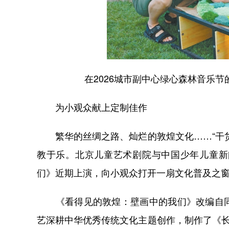
在2026城市副中心绿心森林音乐
为小观众献上定制佳作
繁华的丝绸之路、灿烂的敦煌文化……“干货
教于乐。北京儿童艺术剧院与中国少年儿童新
们》近期上演，向小观众打开一扇文化普及之
《看得见的敦煌：壁画中的我们》改编自同
艺深耕中华优秀传统文化主题创作，制作了《长