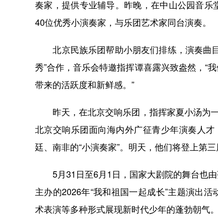
奏家，提供专业辅导。昨晚，在中山公园音乐
40位优秀小演奏家，与乐团艺术家同台演奏。
北京民族乐团帮助小朋友们排练，演奏曲目经
秀”合作，音乐会特邀指挥谭喜露兴致盎然，“
带来的活跃度和新鲜感。”
昨天，在北京交响乐团，指挥家夏小汤为一群
北京交响乐团面向海内外广征青少年演奏人才
廷、南非的“小演奏家”。明天，他们将登上第
5月31日至6月1日，国家大剧院的舞台也
主办的2026年“我和祖国一起成长”主题演
术表演等多种形式展现新时代少年的蓬勃朝气