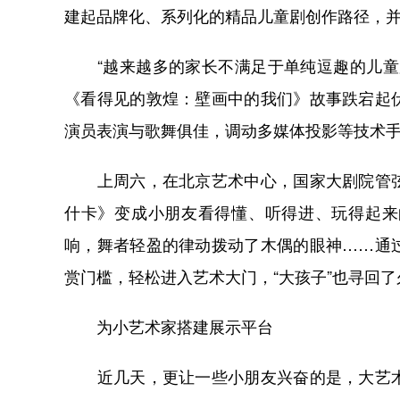
建起品牌化、系列化的精品儿童剧创作路径，
“越来越多的家长不满足于单纯逗趣的儿童剧
《看得见的敦煌：壁画中的我们》故事跌宕起
演员表演与歌舞俱佳，调动多媒体投影等技术
上周六，在北京艺术中心，国家大剧院管弦
什卡》变成小朋友看得懂、听得进、玩得起来
响，舞者轻盈的律动拨动了木偶的眼神……通
赏门槛，轻松进入艺术大门，“大孩子”也寻回
为小艺术家搭建展示平台
近几天，更让一些小朋友兴奋的是，大艺术