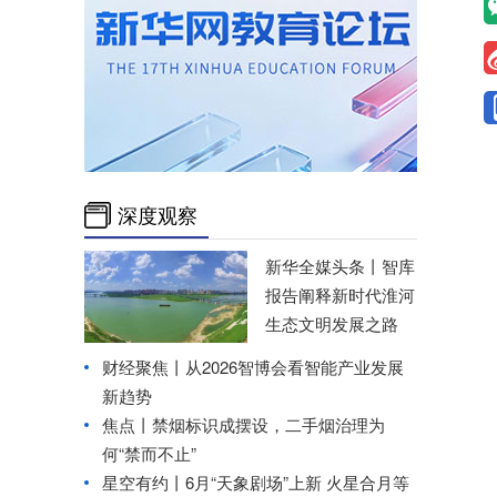
深度观察
新华全媒头条丨
智库
报告阐释新时代淮河
生态文明发展之路
财经聚焦丨
从2026智博会看智能产业发展
新趋势
焦点丨禁烟标识成摆设，二手烟治理为
何“禁而不止”
星空有约丨
6月“天象剧场”上新 火星合月等