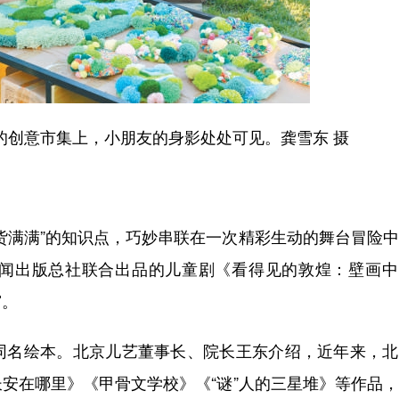
节的创意市集上，小朋友的身影处处可见。龚雪东 摄
满满”的知识点，巧妙串联在一次精彩生动的舞台冒险中
闻出版总社联合出品的儿童剧《看得见的敦煌：壁画中
窗。
名绘本。北京儿艺董事长、院长王东介绍，近年来，北
安在哪里》《甲骨文学校》《“谜”人的三星堆》等作品