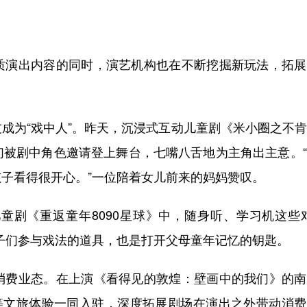
演出内容的同时，演艺机构也在不断挖掘新玩法，拓展
为“戏中人”。昨天，沉浸式互动儿童剧《米小圈之不肯
们被剧中角色邀请登上舞台，七嘴八舌地为主角出主意。
子看得很开心。”一位陪着女儿前来的妈妈赞叹。
《重返童年8090星球》中，随身听、学习机这些对“
子们参与戏法的道具，也是打开父母童年记忆的钥匙。
费业态。在上演《看得见的敦煌：壁画中的我们》的南
景等文旅体验一同入驻，深度拓展剧场在演出之外带动消