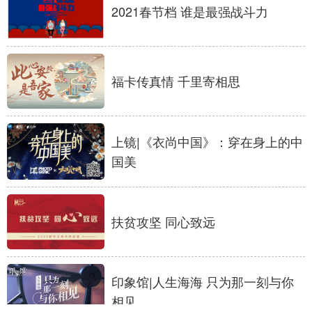
2021春节档 谁是最强战斗力
福卡传真情 千里寄相思
上镜|《衣尚中国》：穿在身上的中
国美
扶贫攻坚 同心致远
印象馆|人生海海 只为那一刻与你
相见