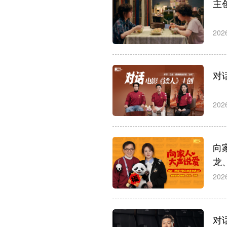
主
202
对
202
向
龙
202
对