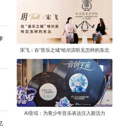
举
宋飞：在“音乐之城”哈尔滨听见怎样的东北
AI音综：为青少年音乐表达注入新活力
亿