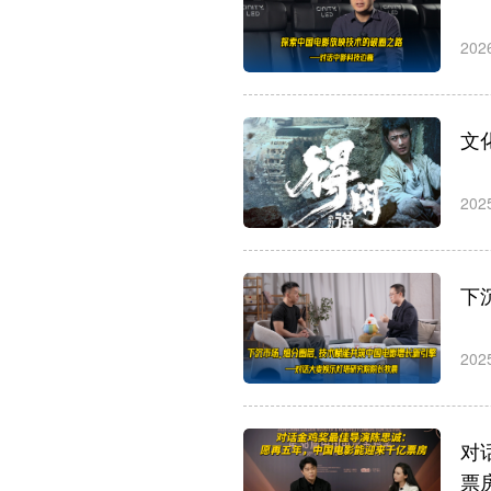
202
文
202
下
202
对
票