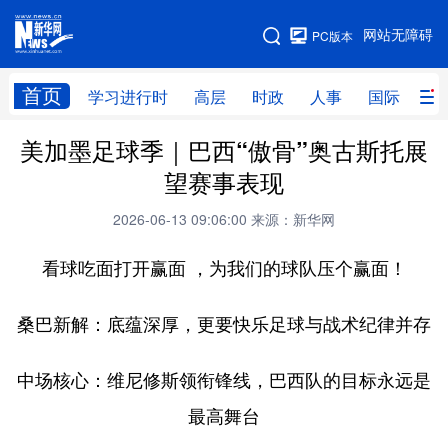
手机版
网站无障碍
PC版本
网站地图
首页
学习进行时
高层
时政
人事
国际
财
美加墨足球季｜巴西“傲骨”奥古斯托展
学习进行时
高层
时政
人事
望赛事表现
国际
财经
网评
港澳
2026-06-13 09:06:00
来源：新华网
台湾
思客智库
全球连线
教育
看球吃面打开赢面 ，为我们的球队压个赢面！​
科技
科创
量子
体育
文化
书画
健康
军事
桑巴新解：底蕴深厚，更要快乐足球与战术纪律并存
访谈
视频
图片
政务
中场核心：维尼修斯领衔锋线，巴西队的目标永远是
法律
中央文件
金融
汽车
最高舞台
食品
人居
信息化
数字经济