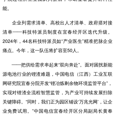
能。
企业列需求清单、高校出人才清单、政府搭对接
清单——科技特派员制度在宜春经开区迭代升级。
2024年，44名科技特派员如“产业医生”精准把脉企业
痛点。今年，这一队伍将扩容至50人。
——把供给需求串起来“双向奔赴”。面对困扰新能
源电池行业的锂渣难题，中国电信（江西）工业互联
网研究院宜春分院开发“锂冶炼剩余物环境监管平台”，
实现对锂渣全流程智慧监管，为产业可持续发展扫除
关键障碍。“同时，我们正为园区铺设‘万兆光网’，让企
业免费试用。”中国电信宜春经开区分局副局长黄奉