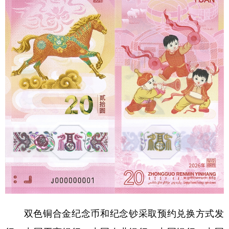
双色铜合金纪念币和纪念钞采取预约兑换方式发