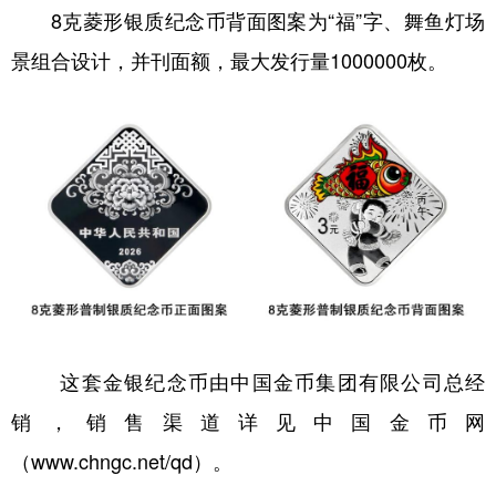
8克菱形银质纪念币背面图案为“福”字、舞鱼灯场
景组合设计，并刊面额，最大发行量1000000枚。
这套金银纪念币由中国金币集团有限公司总经
销，销售渠道详见中国金币网
（www.chngc.net/qd）。