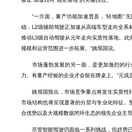
“一方面，量产功能加速普及，‘轻地图’‘
础，L2级辅助驾驶正加速从高端车型走向全系
推动L3级自动驾驶从元年走向实质性落地。此外
规模和运营范围进一步拓展。”姚垠国说。
市场蓬勃发展的另一面，是更加激烈的行业
力、有量产经验的企业才会留在牌桌上。”元戎
姚垠国指出，市场竞争重点将发生实质性转
市场结构也将呈现显著的分层与专业化特征。
合优势以及大规模数据闭环生态的领先企业主
尽管智能驾驶仍面临一系列挑战，但趋势已不可