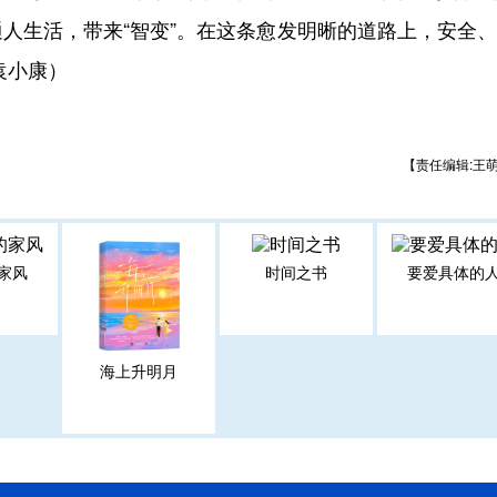
人生活，带来“智变”。在这条愈发明晰的道路上，安全
袁小康）
【责任编辑:王
家风
时间之书
要爱具体的
海上升明月