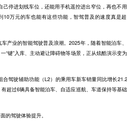
己停进划线车位，还能用手机遥控进出窄位，再也不用
不到10万元的车也能有这些功能，智驾普及的速度真是
产业的智能驾驶普及浪潮。2025年，随着智能泊车、
一“键”入库、主动避让障碍物等场景，正从炫酷演示变
合驾驶辅助功能（L2）的乘用车新车销量同比增长21.
中，有超过6辆具备智能泊车、自适应巡航、车道保持等基
面的驾驶体验提升。