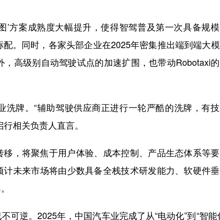
无图’方案成熟度大幅提升，使得智驾普及第一次具备规
标配。同时，各家头部企业在2025年密集推出端到端大
，高级别自动驾驶试点的加速扩围，也带动Robotaxi
洗牌。“辅助驾驶供应商正进行一轮严酷的洗牌，有技
启行相关负责人直言。
移，将聚焦于用户体验、成本控制、产品生态体系等要
预计未来市场将由少数具备全栈技术研发能力、软硬件垂
导。
逆。2025年，中国汽车业完成了从“电动化”到“智能