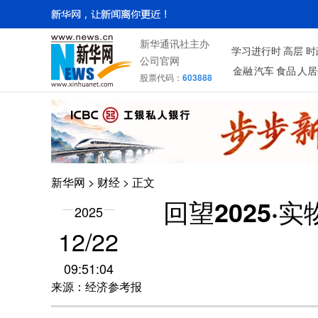
新华通讯社主办
学习进行时
高层
时
公司官网
金融
汽车
食品
人居
股票代码：
603888
新华网
>
财经
> 正文
回望2025·
2025
12/22
09:51:04
来源：经济参考报