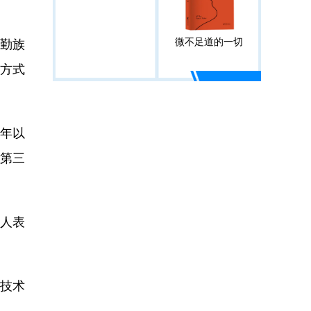
微不足道的一切
通勤族
行方式
年以
及第三
人表
“技术