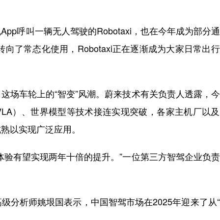
呼叫一辆无人驾驶的Robotaxi，也在今年成为部分
鲜转向了常态化使用，Robotaxi正在逐渐成为大家日常出
场车轮上的“智变”风潮。蔚来技术有关负责人透露，今
VLA）、世界模型等技术接连实现突破，各家主机厂以
成熟以实现广泛应用。
验有望实现两年十倍的提升。”一位第三方智驾企业负责
分析师姚垠国表示，中国智驾市场在2025年迎来了从