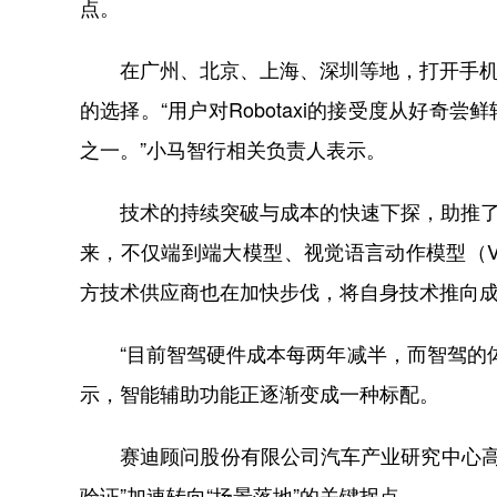
点。
在广州、北京、上海、深圳等地，打开手机App
的选择。“用户对Robotaxi的接受度从好奇尝
之一。”小马智行相关负责人表示。
技术的持续突破与成本的快速下探，助推了这
来，不仅端到端大模型、视觉语言动作模型（
方技术供应商也在加快步伐，将自身技术推向
“目前智驾硬件成本每两年减半，而智驾的体
示，智能辅助功能正逐渐变成一种标配。
赛迪顾问股份有限公司汽车产业研究中心高级
验证”加速转向“场景落地”的关键拐点。