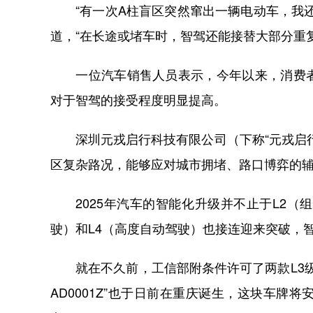
“有一次A柱盲区突然窜出一辆电动车，我还
道，“在长途或堵车时，智驾还能接替大部分重
一位汽车销售人员表示，今年以来，消费者
对于智驾的接受程度明显提高。
深圳元戎启行科技有限公司（下称“元戎启行
区复杂路况，能够应对城市拥堵、路口博弈的
2025年汽车的智能化升级并不止于L2（
驶）和L4（高度自动驾驶）也接连迎来突破，
就在不久前，工信部附条件许可了两款L3级
AD0001Z”也于日前在重庆诞生，这块车