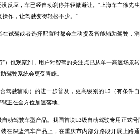
没反应，车已经自动刹停并轻微避让。”上海车主徐先生
复操作，让驾驶变得轻松不少。”
在试驾或者选择配置时都会主动提及智能辅助驾驶，消
”）也观察到，用户对智驾的关注点已从单一高速场景转
辅助驾驶系统会更受青睐。
组合驾驶辅助）的进一步普及，更高级别的L3（有条件
智驾正在全方位加速落地。
自动驾驶车型产品。我国首块L3级自动驾驶专用正式号
牌将安装在深蓝汽车产品上，在重庆市内部分路段开展上路