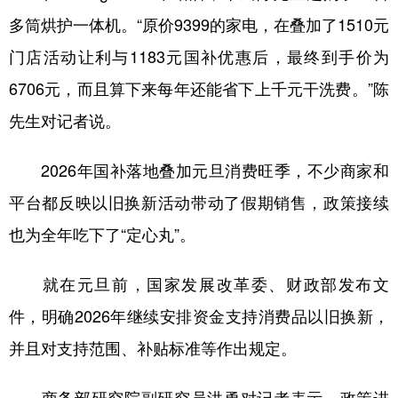
多筒烘护一体机。“原价9399的家电，在叠加了1510元
门店活动让利与1183元国补优惠后，最终到手价为
6706元，而且算下来每年还能省下上千元干洗费。”陈
先生对记者说。
2026年国补落地叠加元旦消费旺季，不少商家和
平台都反映以旧换新活动带动了假期销售，政策接续
也为全年吃下了“定心丸”。
就在元旦前，国家发展改革委、财政部发布文
件，明确2026年继续安排资金支持消费品以旧换新，
并且对支持范围、补贴标准等作出规定。