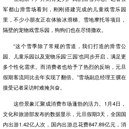
军都山滑雪场看到，刚刚搭建完成的儿童戏雪乐园
里，不少小朋友正在体验冰滑梯、雪地摩托等项目，
隔壁的宠物戏雪乐园，狗狗们也在尽情撒欢。
“这个雪季除了常规的雪道，我们打造的滑雪公
园、儿童乐园以及宠物乐园‘三园’也同步开启，满足更
多个性化需求。而消费者也给予了热烈的反响，元旦
假期客流同比去年实现了翻倍。”雪场副总经理王骥在
接受记者采访时难掩兴奋。
这些景象汇聚成消费市场蓬勃的活力。1月4日，
文化和旅游部发布的数据显示，元旦假期3天，全国国
内出游1.42亿人次，国内出游总花费847.89亿元，消