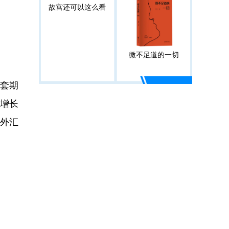
故宫还可以这么看
微不足道的一切
汇套期
年增长
。外汇