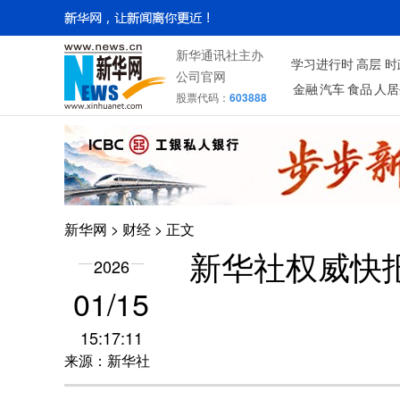
新华通讯社主办
学习进行时
高层
时
公司官网
金融
汽车
食品
人居
股票代码：
603888
新华网
>
财经
> 正文
新华社权威快
2026
01/15
15:17:11
来源：新华社