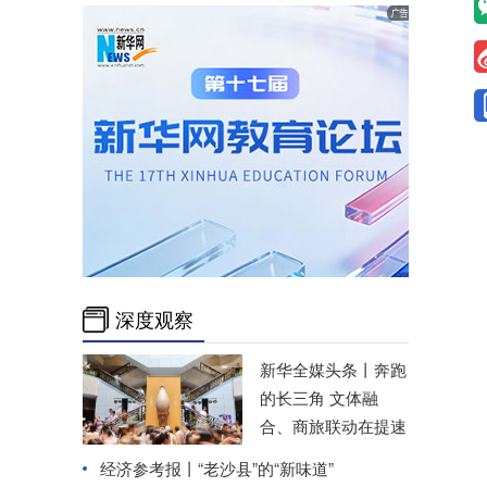
深度观察
新华全媒头条丨
奔跑
的长三角 文体融
合、商旅联动在提速
经济参考报丨
“老沙县”的“新味道”