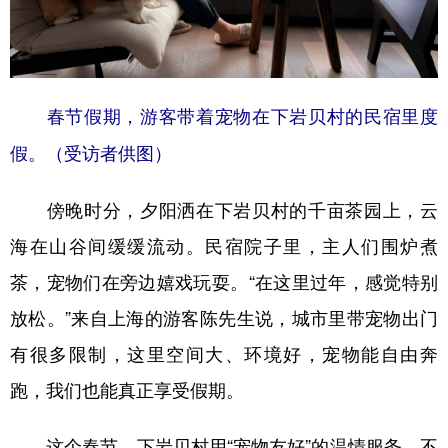
春节假期，游客带着宠物在下岩贝村的民宿里度
假。（受访者供图）
傍晚时分，夕阳洒在下岩贝村的千亩茶园上，云
海在山谷间缓缓流动。民宿院子里，主人们围炉煮
茶，宠物们在旁边嬉戏玩耍。“在这里过年，感觉特别
放松。”来自上海的游客陈先生说，城市里带宠物出门
有很多限制，这里空间大、环境好，宠物能自由奔
跑，我们也能真正享受假期。
这个春节，下岩贝村用“宠物友好”的温情服务，不