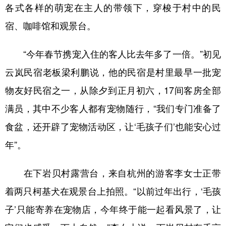
各式各样的萌宠在主人的带领下，穿梭于村中的民
宿、咖啡馆和观景台。
“今年春节携宠入住的客人比去年多了一倍。”初见
云岚民宿老板梁利鹏说，他的民宿是村里最早一批宠
物友好民宿之一，从除夕到正月初六，17间客房全部
满员，其中不少客人都有宠物随行，“我们专门准备了
食盆，还开辟了宠物活动区，让‘毛孩子们’也能安心过
年”。
在下岩贝村露营台，来自杭州的游客李女士正带
着两只柯基犬在观景台上拍照。“以前过年出行，‘毛孩
子’只能寄养在宠物店，今年终于能一起看风景了，让