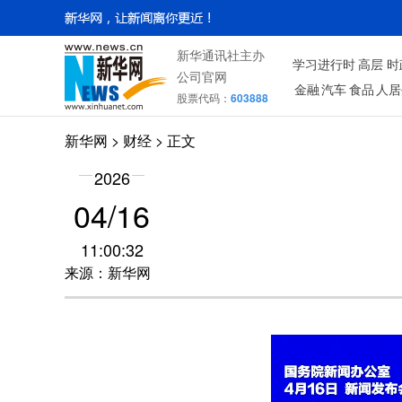
新华通讯社主办
学习进行时
高层
时
公司官网
金融
汽车
食品
人居
股票代码：
603888
新华网
>
财经
> 正文
2026
04/16
11:00:32
来源：新华网