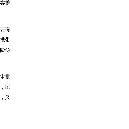
旅客携
要有
携带
险源
审批
，以
，又