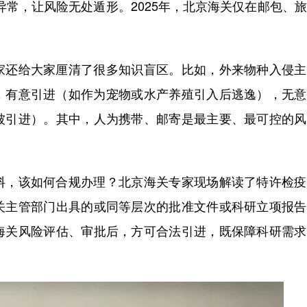
异常，让风险无处遁形。2025年，北京海关仅在邮包、
还给大家厘清了很多知识盲区。比如，外来物种入侵主
，有意引进（如作为宠物或水产养殖引入后逃逸），无意
被引进）。其中，人为携带、邮寄是最主要、最可控的风
，该如何合规办理？北京海关专家现场解读了特许检疫
关主管部门出具的或同等层次的批准文件或科研立项报告
海关风险评估、审批后，方可合法引进，既保障科研需求