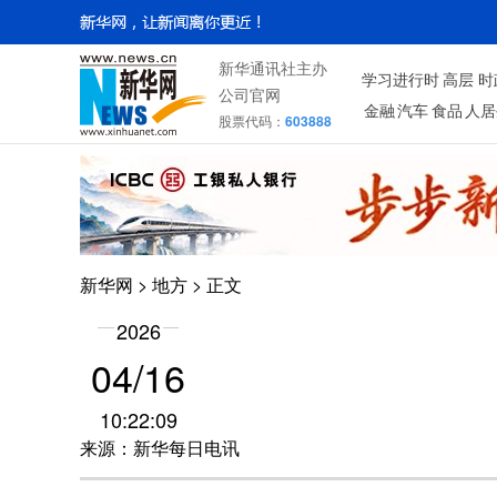
新华通讯社主办
学习进行时
高层
时
公司官网
金融
汽车
食品
人居
股票代码：
603888
新华网
>
地方
> 正文
2026
04/16
10:22:09
来源：新华每日电讯