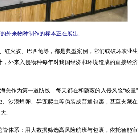
获的外来物种制作的标本正在展出。
、红火蚁、巴西龟等，都是典型案例，它们或破坏农业生
计，外来入侵物种每年对我国经济和环境造成的直接经济
海关作为第一道防线，每天都在和隐蔽的入侵风险“较量
虫、沙漠蝗卵、异宠爬虫等伪装成普通包裹，甚至夹藏在
极大。
管体系：用大数据筛选高风险航班与包裹，依托智能审