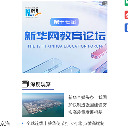
深度观察
新华全媒头条丨
我国
加快制造强国建设夯
实高质量发展根基
京海
全球连线丨
驻华使节打卡河北 点赞高端制