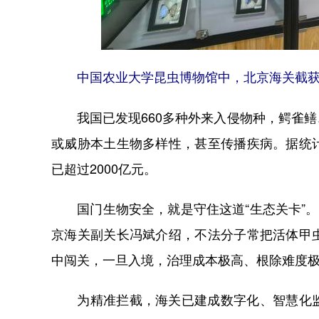
中国农业大学昆虫博物馆中，北京海关截
我国已发现660多种外来入侵物种，鳄雀鳝
或威胁本土生物多样性，甚至传播疾病。据统
已超过2000亿元。
国门生物安全，就是守住这道“生态关卡”。
京海关副关长冯斌介绍，不法分子常把活体甲
中闯关，一旦入境，治理成本极高、根除难度
为精准拦截，海关已建成数字化、智慧化监