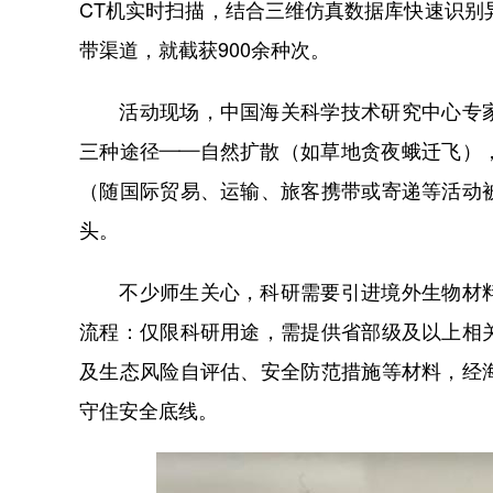
CT机实时扫描，结合三维仿真数据库快速识别
带渠道，就截获900余种次。
活动现场，中国海关科学技术研究中心专家
三种途径——自然扩散（如草地贪夜蛾迁飞）
（随国际贸易、运输、旅客携带或寄递等活动
头。
不少师生关心，科研需要引进境外生物材料
流程：仅限科研用途，需提供省部级及以上相
及生态风险自评估、安全防范措施等材料，经
守住安全底线。