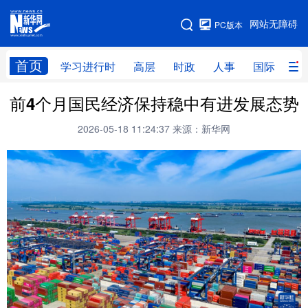
手机版
网站无障碍
PC版本
网站地图
首页
学习进行时
高层
时政
人事
国际
财
前4个月国民经济保持稳中有进发展态势
学习进行时
高层
时政
人事
2026-05-18 11:24:37
来源：新华网
国际
财经
网评
港澳
台湾
思客智库
全球连线
教育
科技
科创
量子
体育
文化
书画
健康
军事
访谈
视频
图片
政务
法律
中央文件
金融
汽车
食品
人居
信息化
数字经济