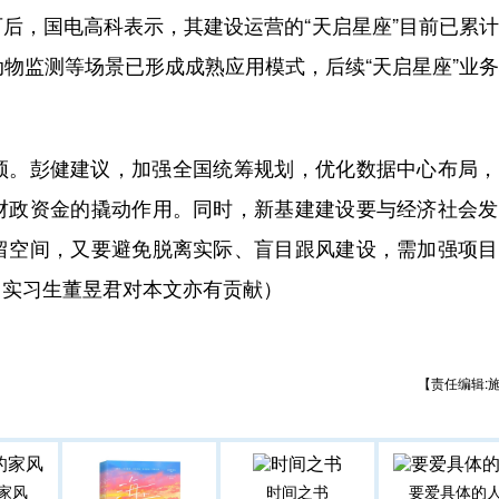
，国电高科表示，其建设运营的“天启星座”目前已累计
动物监测等场景已形成成熟应用模式，后续“天启星座”业
。彭健建议，加强全国统筹规划，优化数据中心布局，
财政资金的撬动作用。同时，新基建建设要与经济社会发
留空间，又要避免脱离实际、盲目跟风建设，需加强项目
（实习生董昱君对本文亦有贡献）
【责任编辑:
家风
时间之书
要爱具体的