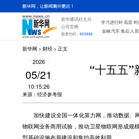
新华通讯社主办
学习进行时
高层
时
公司官网
金融
汽车
食品
人居
股票代码：
603888
新华网
>
财经
> 正文
2026
“十五五
05/21
10:15:26
来源：经济参考报
加快建设全国一体化算力网，推动数据、网络
物联网业务商用试验，推动卫星物联网形成规模
型基础设施布局建设和集约高效利用。