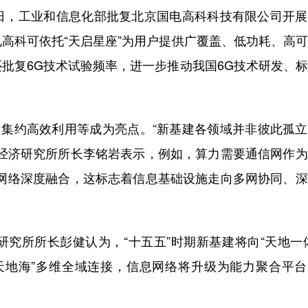
日，工业和信息化部批复北京国电高科科技有限公司开展
高科可依托“天启星座”为用户提供广覆盖、低功耗、高
批复6G技术试验频率，进一步推动我国6G技术研发、
集约高效利用等成为亮点。“新基建各领域并非彼此孤立
能经济研究所所长李铭岩表示，例如，算力需要通信网作
信网络深度融合，这标志着信息基础设施走向多网协同、
所所长彭健认为，“十五五”时期新基建将向“天地一体
空天地海”多维全域连接，信息网络将升级为能力聚合平