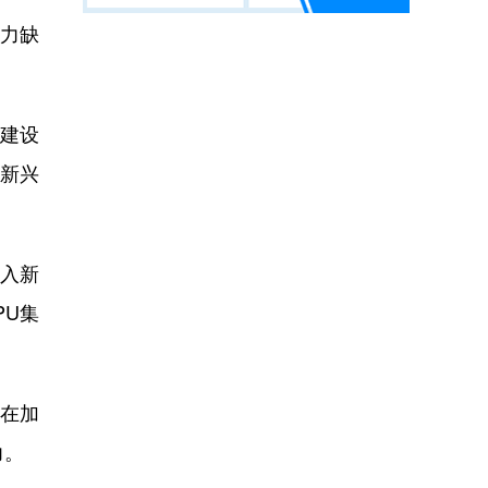
力缺
建设
新兴
入新
PU集
在加
力。