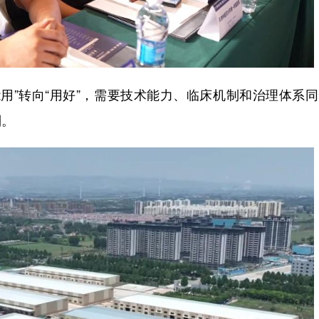
”转向“用好”，需要技术能力、临床机制和治理体系同
制。