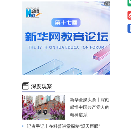
深度观察
新华全媒头条丨
深刻
感悟中国共产党人的
精神谱系
记者手记丨在科普讲堂探秘“观天巨眼”