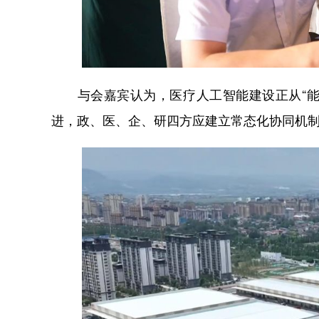
与会嘉宾认为，医疗人工智能建设正从“能用
进，政、医、企、研四方应建立常态化协同机