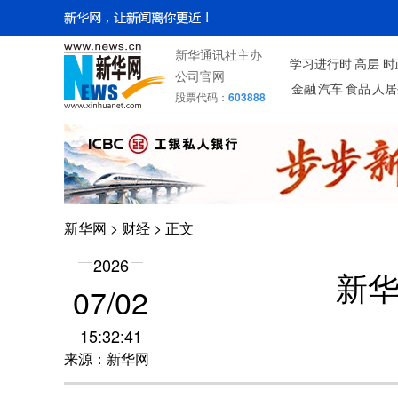
新华通讯社主办
学习进行时
高层
时
公司官网
金融
汽车
食品
人居
股票代码：
603888
新华网
>
财经
> 正文
2026
新
07/02
15:32:41
来源：新华网