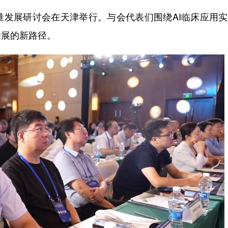
展研讨会在天津举行。与会代表们围绕AI临床应用实
发展的新路径。