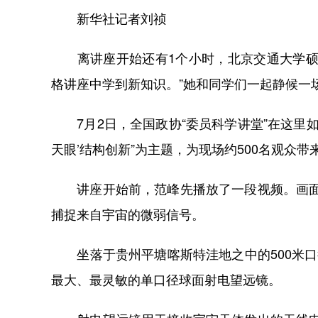
新华社记者刘祯
离讲座开始还有1个小时，北京交通大学硕士
格讲座中学到新知识。”她和同学们一起静候一
7月2日，全国政协“委员科学讲堂”在这里如
天眼’结构创新”为主题，为现场约500名观众
讲座开始前，范峰先播放了一段视频。画面中
捕捉来自宇宙的微弱信号。
坐落于贵州平塘喀斯特洼地之中的500米口
最大、最灵敏的单口径球面射电望远镜。