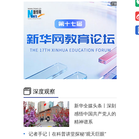
深度观察
新华全媒头条丨
深刻
感悟中国共产党人的
精神谱系
记者手记丨在科普讲堂探秘“观天巨眼”