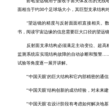
射电望远镜用于接收宇宙天体发出的无线电信
面相当于约30个足球场大小，其巨型支承结构
“望远镜的精度与反射面面积直接相关。数
书，阅读宇宙边缘的信息需要巨大口径的望远镜。
反射面支承结构必须满足主动变位、超高精
监测系统应实现结构故障的自动诊断和预警…
试验等角度逐一展开讲解。
“‘中国天眼’的巨大结构和它内部精密的通信
“‘中国天眼’结构创新的成功经验，对未来建
“‘中国天眼’在设计阶段有考虑如何解决地基