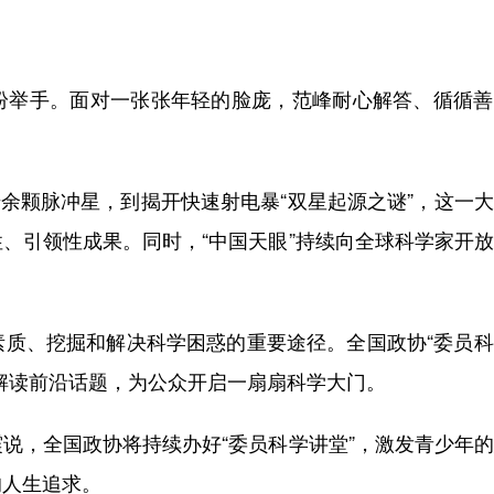
举手。面对一张张年轻的脸庞，范峰耐心解答、循循善
余颗脉冲星，到揭开快速射电暴“双星起源之谜”，这一
、引领性成果。同时，“中国天眼”持续向全球科学家开
、挖掘和解决科学困惑的重要途径。全国政协“委员科
解读前沿话题，为公众开启一扇扇科学大门。
，全国政协将持续办好“委员科学讲堂”，激发青少年的
的人生追求。