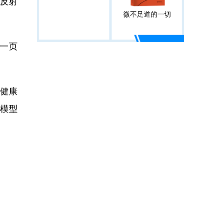
的反射
微不足道的一切
一页
健康
模型