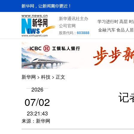
新华通讯社主办
学习进行时
高层
时
公司官网
金融
汽车
食品
人居
股票代码：
603888
新华网
>
科技
> 正文
2026
记
07/02
23:21:43
来源：新华网