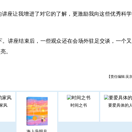
的讲座让我增进了对它的了解，更激励我向这些优秀科学
。讲座结束后，一些观众还在会场外驻足交谈，一个又
点亮。
【责任编辑:吴
家风
时间之书
要爱具体的
海上升明月