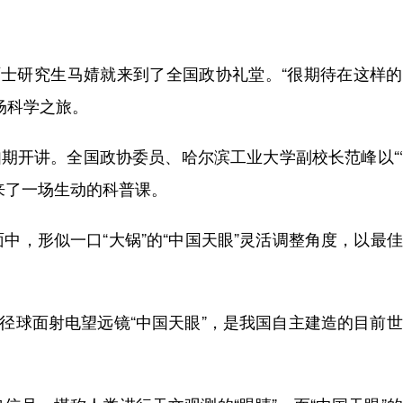
研究生马婧就来到了全国政协礼堂。“很期待在这样的
场科学之旅。
期开讲。全国政协委员、哈尔滨工业大学副校长范峰以“
带来了一场生动的科普课。
，形似一口“大锅”的“中国天眼”灵活调整角度，以最
径球面射电望远镜“中国天眼”，是我国自主建造的目前