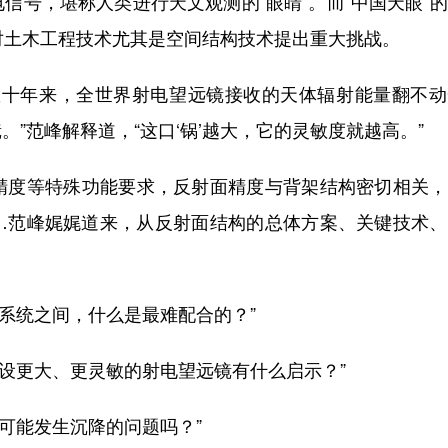
号，堪称人类进行天文观测的“眼睛”。而“中国天眼”
对土木工程技术尤其是空间结构技术提出重大挑战。
十年来，全世界射电望远镜接收的天体辐射能量翻不动
”范峰解释道，“这口‘锅’越大，它的灵敏度就越高。”
度等特殊功能要求，反射面精度与背架结构密切相关，
…范峰娓娓道来，从反射面结构的总体方案、关键技术、
系统之间，什么是最难配合的？”
设更大、更灵敏的射电望远镜有什么启示？”
可能发生沉降的问题吗？”