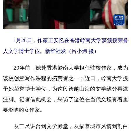
1月26日，作家王安忆在香港岭南大学获颁授荣誉
人文学博士学位。新华社发（吕小炜 摄）
20年前，她赴香港岭南大学担任驻校作家，成为
该校创意写作课程的拓荒者之一；近日，岭南大学授
予她荣誉博士学位，为这段跨越山海的文学缘分再添
注脚。记者借此机会，采访了这位在当代文坛有着重
要影响的女作家。
从三尺讲台到文学殿堂，从描摹城市风情到剖白