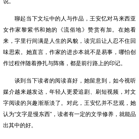
说。
聊起当下文坛中的人与作品，王安忆对马来西亚
女作家黎紫书和她的《流俗地》赞赏有加。在她看
来，字里行间满是人生的风貌，读完后让人忍不住回
味思索。她直言，作家的进步本就不是易事，哪怕创
作过程伴随着挣扎与阵痛，都是前行路上的印记。
谈到当下读者的阅读喜好，她留意到，如今视听
媒介越来越发达，年轻人更爱追剧、刷短视频，对文
字阅读的兴趣渐渐淡了。对此，王安忆并不悲观，她
认为“文字是慢东西”，读者有一定的文学修养，就能品
出其中的好。