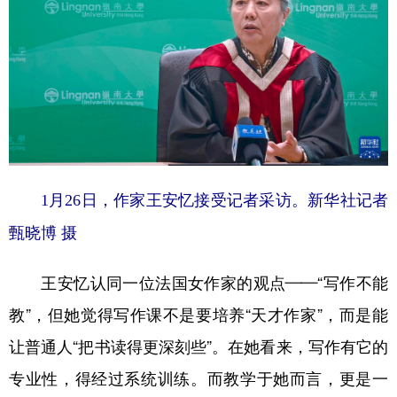
1月26日，作家王安忆接受记者采访。新华社记者
甄晓博 摄
王安忆认同一位法国女作家的观点——“写作不能
教”，但她觉得写作课不是要培养“天才作家”，而是能
让普通人“把书读得更深刻些”。在她看来，写作有它的
专业性，得经过系统训练。而教学于她而言，更是一