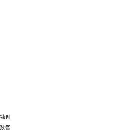
融创
数智