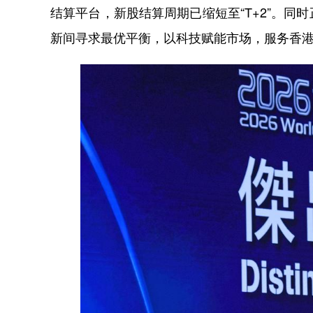
结算平台，新股结算周期已缩短至“T+2”。
新间寻求最优平衡，以科技赋能市场，服务香