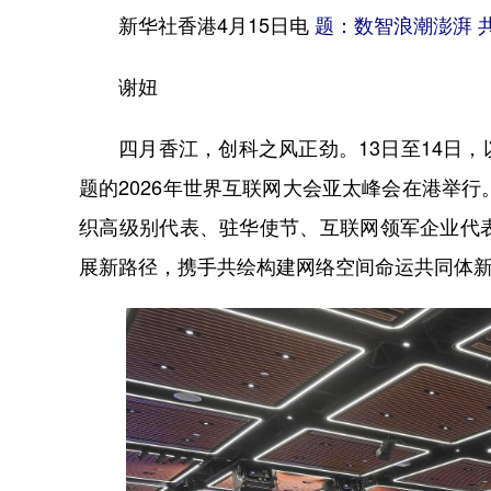
新华社香港4月15日电
题：数智浪潮澎湃 
谢妞
四月香江，创科之风正劲。13日至14日，以
题的2026年世界互联网大会亚太峰会在港举
织高级别代表、驻华使节、互联网领军企业代
展新路径，携手共绘构建网络空间命运共同体