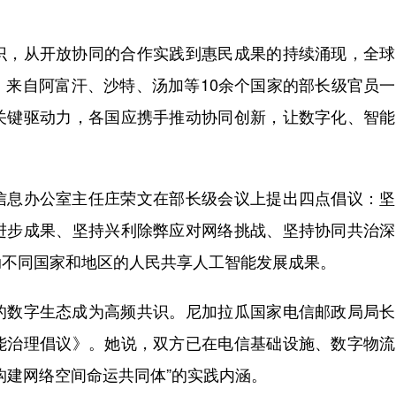
，从开放协同的合作实践到惠民成果的持续涌现，全球
，来自阿富汗、沙特、汤加等10余个国家的部长级官员
关键驱动力，各国应携手推动协同创新，让数字化、智能
息办公室主任庄荣文在部长级会议上提出四点倡议：坚
进步成果、坚持兴利除弊应对网络挑战、坚持协同共治深
动不同国家和地区的人民共享人工智能发展成果。
数字生态成为高频共识。尼加拉瓜国家电信邮政局局长
能治理倡议》。她说，双方已在电信基础设施、数字物流
构建网络空间命运共同体”的实践内涵。