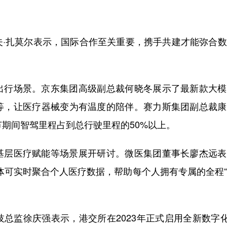
扎莫尔表示，国际合作至关重要，携手共建才能弥合数
。
行场景。京东集团高级副总裁何晓冬展示了最新款大模
等，让医疗器械变为有温度的陪伴。赛力斯集团副总裁康
节期间智驾里程占到总行驶里程的50%以上。
层医疗赋能等场景展开研讨。微医集团董事长廖杰远表
能体可实时聚合个人医疗数据，帮助每个人拥有专属的全程
监徐庆强表示，港交所在2023年正式启用全新数字化