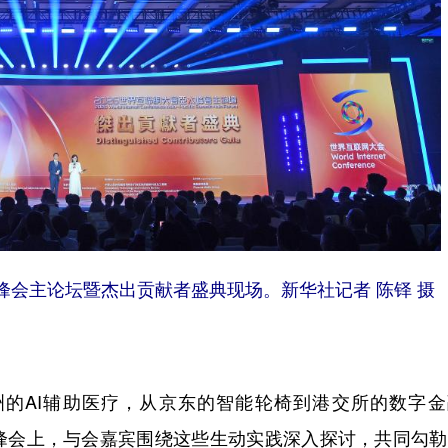
峰会主论坛暨杰出贡献者盛典现场。新华社记者 陈铎 摄
的AI辅助医疗，从京东的智能轮椅到港交所的数字金
峰会上，与会嘉宾围绕这些生动实践深入探讨，共同勾勒