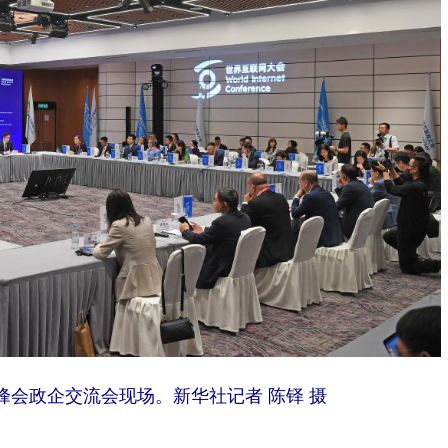
峰会政企交流会现场。新华社记者 陈铎 摄