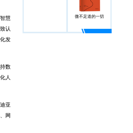
微不足道的一切
智慧
一致认
化发
持数
化人
迪亚
、网