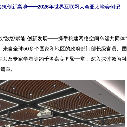
共筑创新高地——2026年世界互联网大会亚太峰会侧记
“数智赋能 创新发展——携手构建网络空间命运共同体
行。来自全球50多个国家和地区的政府部门部长级官员、
表以及专家学者等约千名嘉宾齐聚一堂，深入探讨数智融
新篇章。