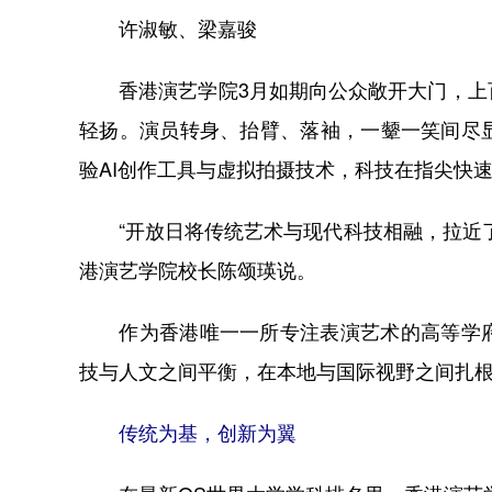
许淑敏、梁嘉骏
香港演艺学院3月如期向公众敞开大门，上百
轻扬。演员转身、抬臂、落袖，一颦一笑间尽
验AI创作工具与虚拟拍摄技术，科技在指尖快
“开放日将传统艺术与现代科技相融，拉近了
港演艺学院校长陈颂瑛说。
作为香港唯一一所专注表演艺术的高等学府
技与人文之间平衡，在本地与国际视野之间扎
传统为基，创新为翼