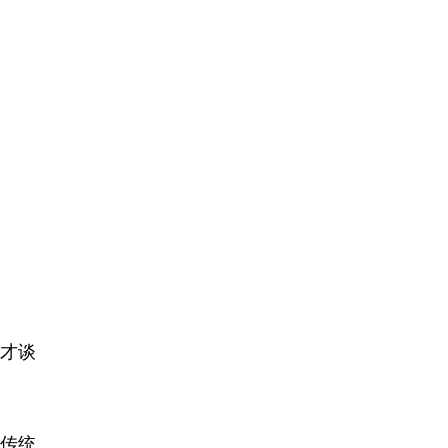
才谈
传统