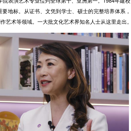
表演艺术专业位列全球第十、亚洲第一。1984年建校
重要地标。从证书、文凭到学士、硕士的完整培养体系，
制作艺术等领域。一大批文化艺术界知名人士从这里走出