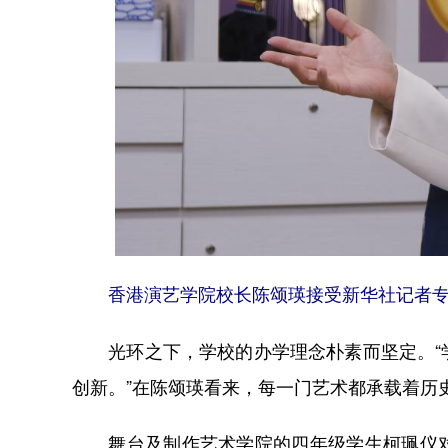
香港演艺学院校长陈颂瑛接受新华社记者专访
光环之下，学校的办学理念朴素而坚定。“学
创新。”在陈颂瑛看来，每一门艺术都承载着历
舞台及制作艺术学院的四年级学生柯珮仪对