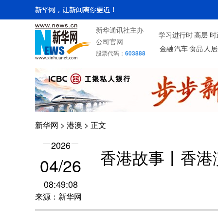
新华通讯社主办
学习进行时
高层
时
公司官网
金融
汽车
食品
人居
股票代码：
603888
新华网
>
港澳
> 正文
2026
香港故事丨香港
04/26
08:49:08
来源：新华网