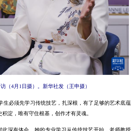
（4月1日摄）。新华社发（王申摄）
生必须先学习传统技艺，扎深根，有了足够的艺术底蕴
史积淀，唯有守住根基，创作才有灵魂。
此深有体会。她的专业学习从传统技艺开始，老师教授