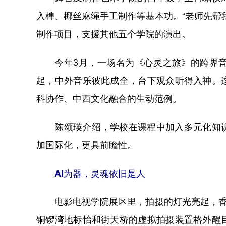
入榫、椰丝麻绳手工制作等基本功。“老师先帮
制作项目，支援其他五个学院的演出。
今年3月，一场名为《心灵之旅》的跨界音
起，中外音乐彼此成全，台下观众听得入神。
科协作、中西文化融合的生动范例。
陈颂瑛介绍，学校在课程中加入多元化知识
加国际化，更具前瞻性。
AI为器，灵魂依旧是人
电影电视学院展区里，拍摄的灯光亮起，香港
铜锣湾地标怡和街天桥的虚拟拍摄装置格外醒