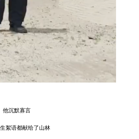
他沉默寡言
生絮语都献给了山林