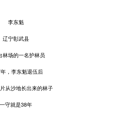
李东魁
辽宁彰武县
台林场的一名护林员
87年，李东魁退伍后
片从沙地长出来的林子
一守就是38年