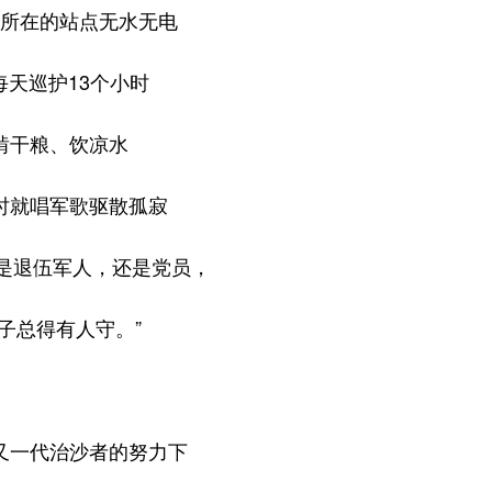
所在的站点无水无电
每天巡护13个小时
啃干粮、饮凉水
时就唱军歌驱散孤寂
我是退伍军人，还是党员，
子总得有人守。”
又一代治沙者的努力下