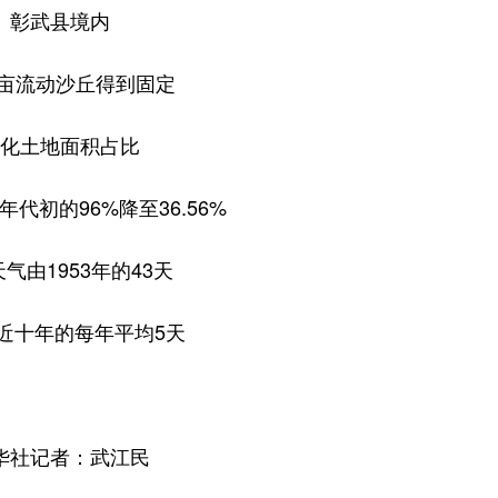
彰武县境内
万亩流动沙丘得到固定
化土地面积占比
年代初的96%降至36.56%
气由1953年的43天
近十年的每年平均5天
华社记者：武江民