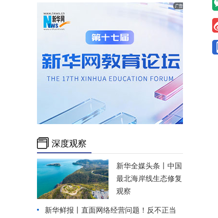
深度观察
新华全媒头条丨
中国
最北海岸线生态修复
观察
新华鲜报丨直面网络经营问题！反不正当