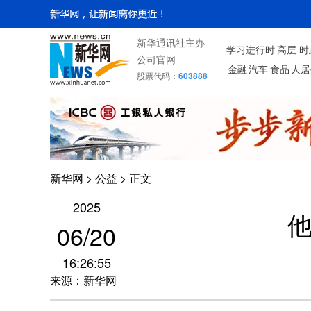
新华通讯社主办
学习进行时
高层
时
公司官网
金融
汽车
食品
人居
股票代码：
603888
新华网
>
公益
> 正文
2025
他
06/20
16:26:55
来源：新华网