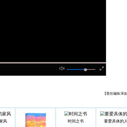
【责任编辑:宋
家风
时间之书
要爱具体的