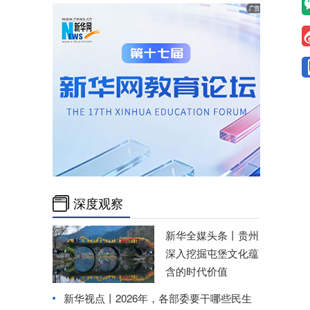
深度观察
新华全媒头条丨
贵州
深入挖掘屯堡文化蕴
含的时代价值
新华视点丨
2026年，各部委要干哪些民生