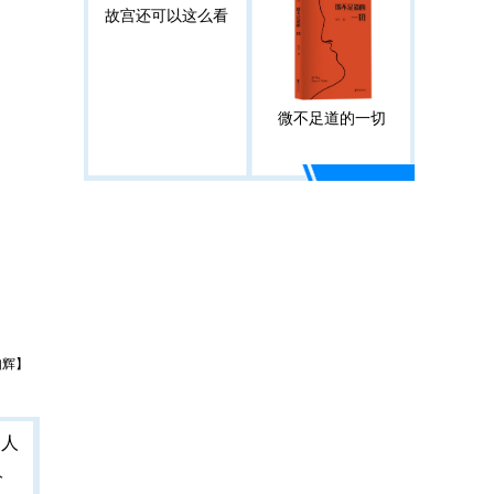
故宫还可以这么看
微不足道的一切
如辉】
人