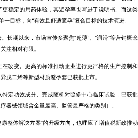
了更稳定的用药体验，其避孕率也写进了说明书。而这类
单一目标，向“有效且舒适避孕”复合目标的技术演进。
。长期以来，市场宣传多聚焦“超薄”、“润滑”等营销概
的关注相对有限。
正在改变。更高的标准推动企业进行更严格的生产控制和
聚异戊二烯等新型材质避孕套已获批上市。
入特定功效成分、完成随机对照多中心临床试验，已获批
医疗器械领域含金量最高、监管最严格的类别）。
殖健康整体解决方案”的升级方向，也呼应了增值税新政推