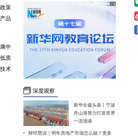
税政策
产品
健康中
，低质
技术
深度观察
新华全媒头条丨
宁波
舟山港努力打造世界
一流强港
财经慧说｜明年房地产市场怎么稳？更多