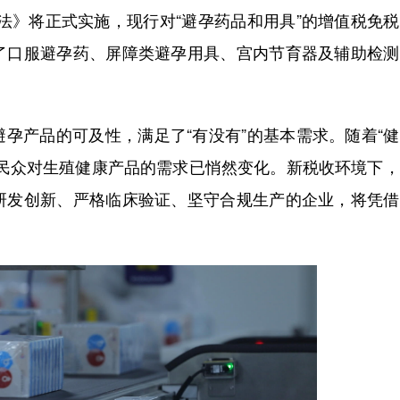
税法》将正式实施，现行对“避孕药品和用具”的增值税免
了口服避孕药、屏障类避孕用具、宫内节育器及辅助检测
孕产品的可及性，满足了“有没有”的基本需求。随着“
，民众对生殖健康产品的需求已悄然变化。新税收环境下
研发创新、严格临床验证、坚守合规生产的企业，将凭借