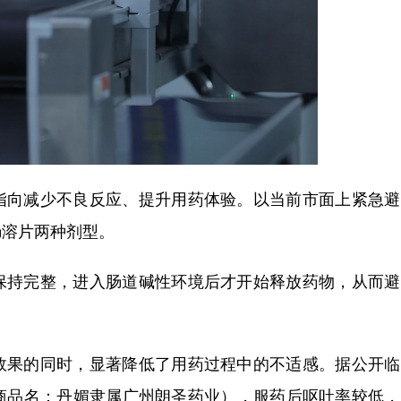
指向减少不良反应、提升用药体验。以当前市面上紧急避
肠溶片两种剂型。
保持完整，进入肠道碱性环境后才开始释放药物，从而避
效果的同时，显著降低了用药过程中的不适感。据公开临
商品名：丹媚隶属广州朗圣药业），服药后呕吐率较低，