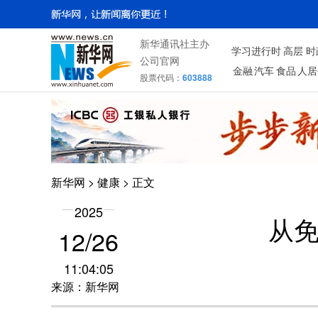
新华通讯社主办
学习进行时
高层
时
公司官网
金融
汽车
食品
人居
股票代码：
603888
新华网
>
健康
> 正文
2025
从
12/26
11:04:05
来源：新华网