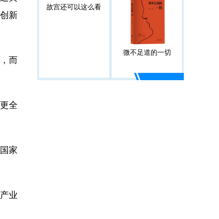
故宫还可以这么看
创新
微不足道的一切
念，而
更全
国家
动产业