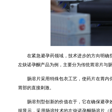
在紧急避孕药领域，技术进步的方向明确
左炔诺孕酮产品为例，主要分为传统胃溶片与
肠溶片采用特殊包衣工艺，使药片在胃内
胃部的直接刺激。
肠溶剂型创新的价值在于，它在确保避孕
据显示，采用肠溶技术的左炔诺孕酮肠溶片（