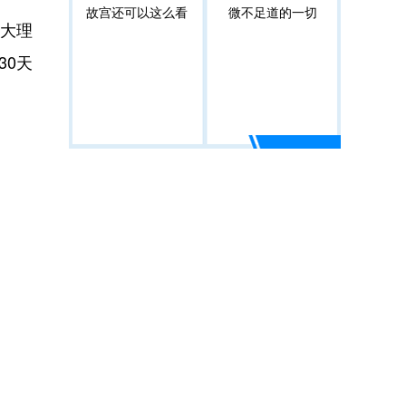
故宫还可以这么看
微不足道的一切
入大理
30天