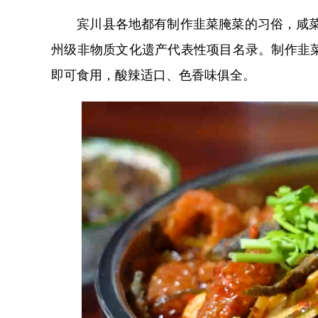
宾川县各地都有制作韭菜腌菜的习俗，咸菜制
州级非物质文化遗产代表性项目名录。制作韭
即可食用，酸辣适口、色香味俱全。