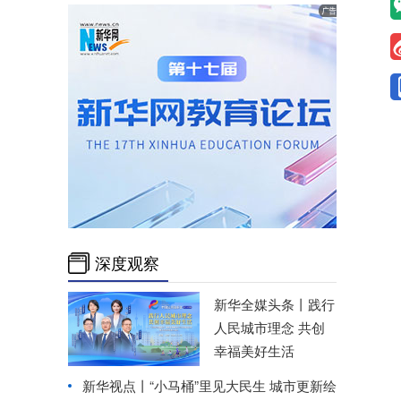
深度观察
新华全媒头条丨
践行
人民城市理念 共创
幸福美好生活
新华视点丨
“小马桶”里见大民生 城市更新绘