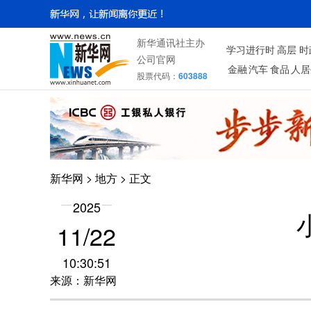
新华通讯社主办
学习进行时
高层
时
公司官网
金融
汽车
食品
人居
股票代码：
603888
新华网
>
地方
> 正文
2025
11/22
10:30:51
来源：新华网