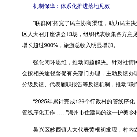
机制保障：体系化推进落地见效
“联群网”拓宽了民主协商渠道，助力民主决
区人大召开座谈会13场，组织代表收集各方意
增长超过900%，旅游总收入明显增加。
强化闭环思维，推动问题解决。针对社情民
会按相关途径督促有关部门办理，主动反馈办
分级反馈、代表履职报告等反馈机制，推动“联
“2025年累计完成126个行政村的管线序化
管线序化工作……”湖州市住建局的这一护美乡
吴兴区妙西镇人大代表黄根初发现，村内农