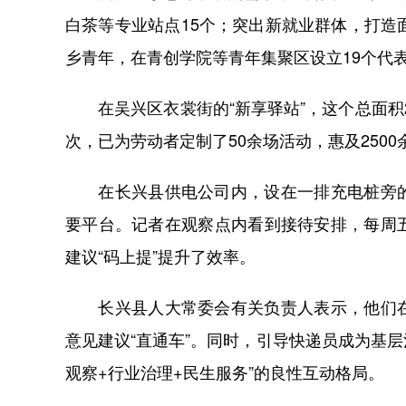
白茶等专业站点15个；突出新就业群体，打造
乡青年，在青创学院等青年集聚区设立19个代
在吴兴区衣裳街的“新享驿站”，这个总面积2
次，已为劳动者定制了50余场活动，惠及2500
在长兴县供电公司内，设在一排充电桩旁的
要平台。记者在观察点内看到接待安排，每周五1
建议“码上提”提升了效率。
长兴县人大常委会有关负责人表示，他们在
意见建议“直通车”。同时，引导快递员成为基层
观察+行业治理+民生服务”的良性互动格局。