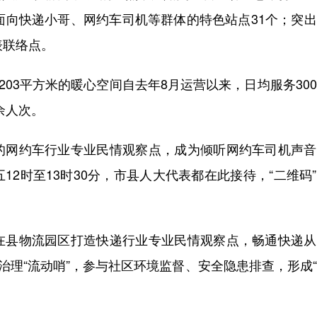
面向快递小哥、网约车司机等群体的特色站点31个；突
表联络点。
03平方米的暖心空间自去年8月运营以来，日均服务30
余人次。
网约车行业专业民情观察点，成为倾听网约车司机声音
2时至13时30分，市县人大代表都在此接待，“二维码
县物流园区打造快递行业专业民情观察点，畅通快递从
治理“流动哨”，参与社区环境监督、安全隐患排查，形成