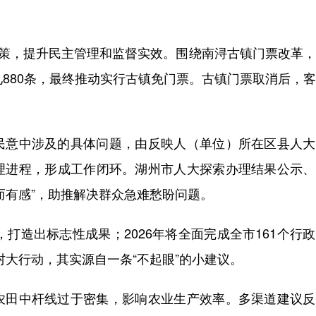
策，提升民主管理和监督实效。围绕南浔古镇门票改革，
见880条，最终推动实行古镇免门票。古镇门票取消后，
意中涉及的具体问题，由反映人（单位）所在区县人大
理进程，形成工作闭环。湖州市人大探索办理结果公示、
而有感”，助推解决群众急难愁盼问题。
，打造出标志性成果；2026年将全面完成全市161个行
村大行动，其实源自一条“不起眼”的小建议。
田中杆线过于密集，影响农业生产效率。多渠道建议反