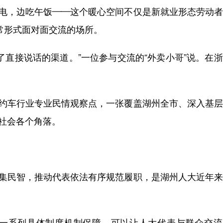
电，边吃午饭——这个暖心空间不仅是新就业形态劳动者
家常形式面对面交流的场所。
直接说话的渠道。”一位参与交流的“外卖小哥”说。在
约车行业专业民情观察点，一张覆盖湖州全市、深入基层
至社会各个角落。
集民智，推动代表依法有序规范履职，是湖州人大近年来
系列具体制度机制保障，可以让人大代表与群众交流