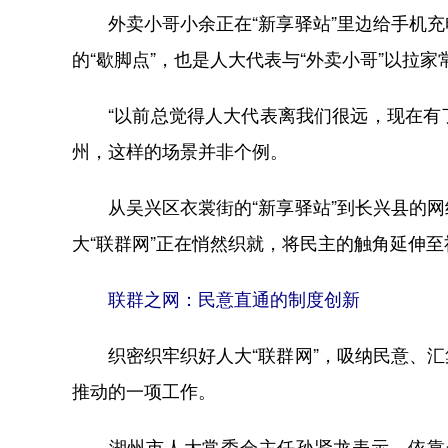
外卖小哥小余正在“新享驿站”里边给手机充
的“歇脚点”，也是人大代表与“外卖小哥”以拉
“以前总觉得人大代表离我们很远，现在有了
州，这样的场景并非个例。
从吴兴区衣裳街的“新享驿站”到长兴县的网
大“联群网”正在悄然织就，将民主的触角延伸
联群之网：民意直通的制度创新
织密织牢织好人大“联群网”，吸纳民意、汇
推动的一项工作。
湖州市人大常委会主任孙贤龙表示，依靠一