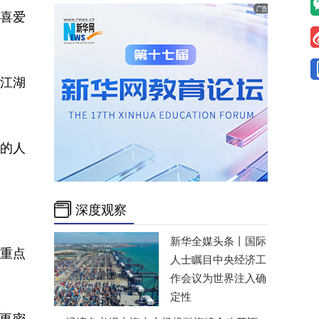
喜爱
浙江湖
的人
深度观察
新华全媒头条丨
国际
重点
人士瞩目中央经济工
作会议为世界注入确
定性
更密