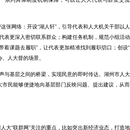
张网络：开设“湖人轩”，引导代表和人大机关干部以人
使代表更深入密切联系群众；构建任务机制，规范小组活
带着课题去履职”，让代表更加精准找到履职切口；创设
办、人大督的场景。
声与基层之间的桥梁，实现民意的即时传达。湖州市人大
大市民能够便捷地向基层部门反映问题、提出建议，从而
大“联群网”关注的重点，比如突出新经济业态，打造地