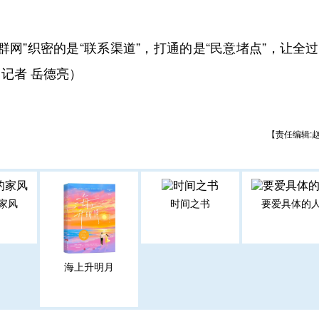
”织密的是“联系渠道”，打通的是“民意堵点”，让全
记者 岳德亮）
【责任编辑:
家风
时间之书
要爱具体的
海上升明月