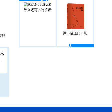
故宫还可以这么看
微不足道的一切
东娜】
人