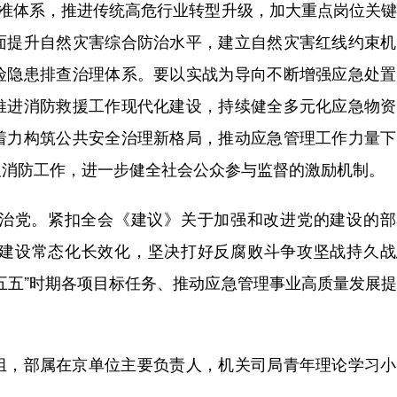
标准体系，推进传统高危行业转型升级，加大重点岗位关
面提升自然灾害综合防治水平，建立自然灾害红线约束机
险隐患排查治理体系。要以实战为导向不断增强应急处置
推进消防救援工作现代化建设，持续健全多元化应急物资
着力构筑公共安全治理新格局，推动应急管理工作力量下
及消防工作，进一步健全社会公众参与监督的激励机制。
党。紧扣全会《建议》关于加强和改进党的建设的部
建设常态化长效化，坚决打好反腐败斗争攻坚战持久战
五五”时期各项目标任务、推动应急管理事业高质量发展
，部属在京单位主要负责人，机关司局青年理论学习小