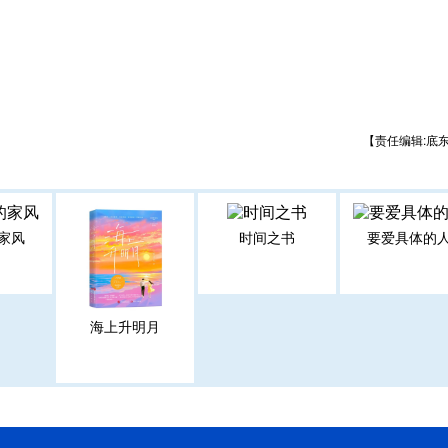
【责任编辑:底
家风
时间之书
要爱具体的
海上升明月