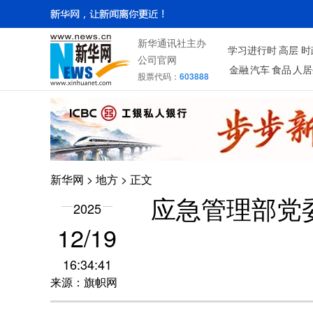
新华通讯社主办
学习进行时
高层
时
公司官网
金融
汽车
食品
人居
股票代码：
603888
新华网
>
地方
> 正文
应急管理部党
2025
12/19
16:34:41
来源：旗帜网