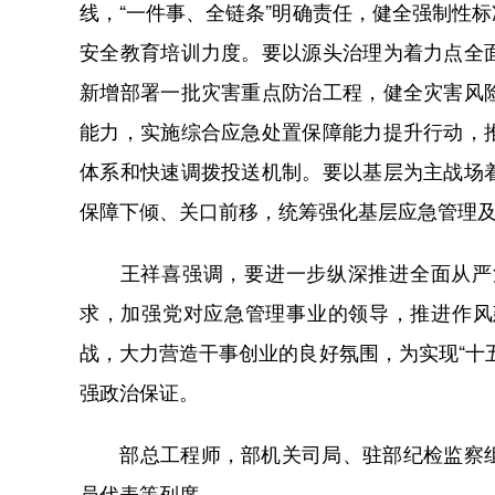
线，“一件事、全链条”明确责任，健全强制性
安全教育培训力度。要以源头治理为着力点全
新增部署一批灾害重点防治工程，健全灾害风
能力，实施综合应急处置保障能力提升行动，
体系和快速调拨投送机制。要以基层为主战场
保障下倾、关口前移，统筹强化基层应急管理
王祥喜强调，要进一步纵深推进全面从严治
求，加强党对应急管理事业的领导，推进作风
战，大力营造干事创业的良好氛围，为实现“十
强政治保证。
部总工程师，部机关司局、驻部纪检监察组
员代表等列席。