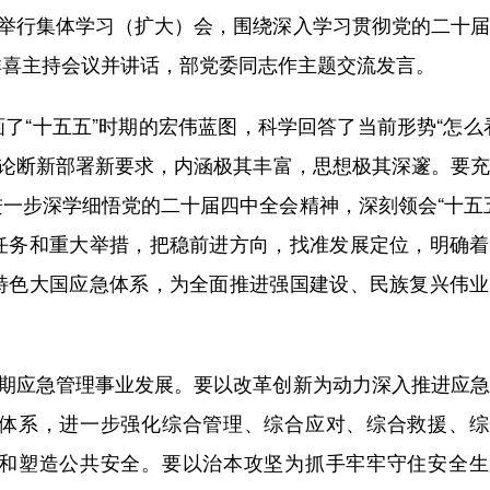
举行集体学习（扩大）会，围绕深入学习贯彻党的二十届
祥喜主持会议并讲话，部党委同志作主题交流发言。
“十五五”时期的宏伟蓝图，科学回答了当前形势“怎么
新论断新部署新要求，内涵极其丰富，思想极其深邃。要
一步深学细悟党的二十届四中全会精神，深刻领会“十五
任务和重大举措，把稳前进方向，找准发展定位，明确着
特色大国应急体系，为全面推进强国建设、民族复兴伟业
期应急管理事业发展。要以改革创新为动力深入推进应急
体系，进一步强化综合管理、综合应对、综合救援、综
和塑造公共安全。要以治本攻坚为抓手牢牢守住安全生