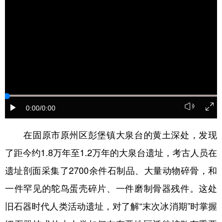
0:00
/0:00
在固原市原州区彭堡镇大泉台的黄土深处，发现
了距今约1.8万年至1.2万年的大泉台遗址，考古人员在
遗址剖面采集了2700余件石制品、大量动物碎骨，和
一件罕见的鸵鸟蛋壳碎片、一件磨制骨器残件。这处
旧石器时代人类活动遗址，对了解“末次冰消期”时掌握