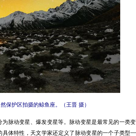
自然保护区拍摄的鲸鱼座。（王晋 摄）
为脉动变星、爆发变星等。脉动变星是最常见的一类变
的具体特性，天文学家还定义了脉动变星的一个子类型—