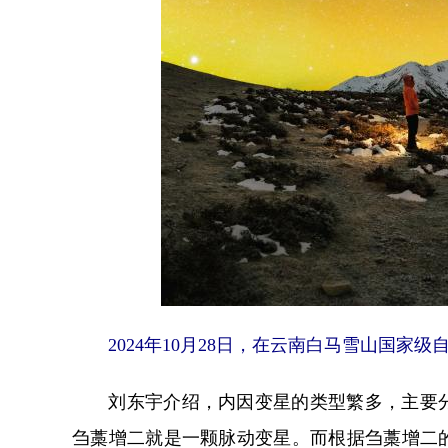
2024年10月28日，在云南白马雪山国家级
刘东宇介绍，内因变星的类型繁多，主要分
刍藁增二就是一颗脉动变星。而根据刍藁增二