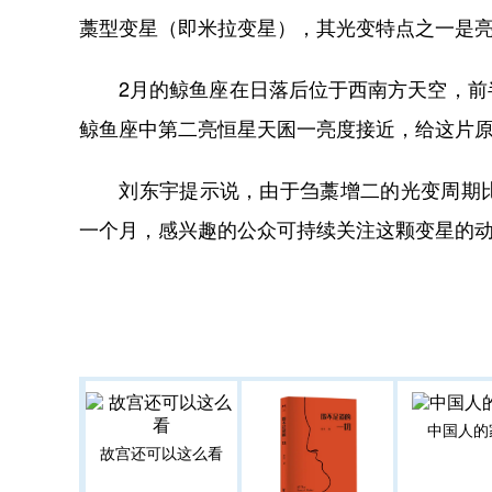
藁型变星（即米拉变星），其光变特点之一是
2月的鲸鱼座在日落后位于西南方天空，前半
鲸鱼座中第二亮恒星天囷一亮度接近，给这片
刘东宇提示说，由于刍藁增二的光变周期比
一个月，感兴趣的公众可持续关注这颗变星的
中国人的
故宫还可以这么看