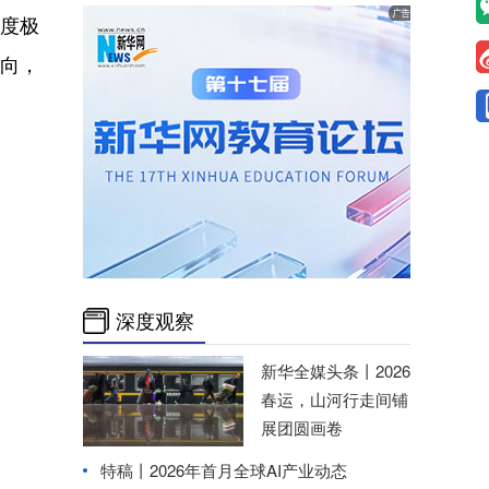
度极
方向，
深度观察
新华全媒头条丨
2026
春运，山河行走间铺
展团圆画卷
特稿丨2026年首月全球AI产业动态