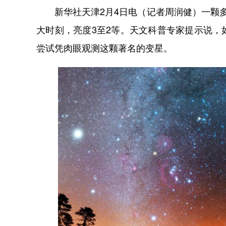
新华社天津2月4日电（记者周润健）一颗多
大时刻，亮度3至2等。天文科普专家提示说
尝试凭肉眼观测这颗著名的变星。