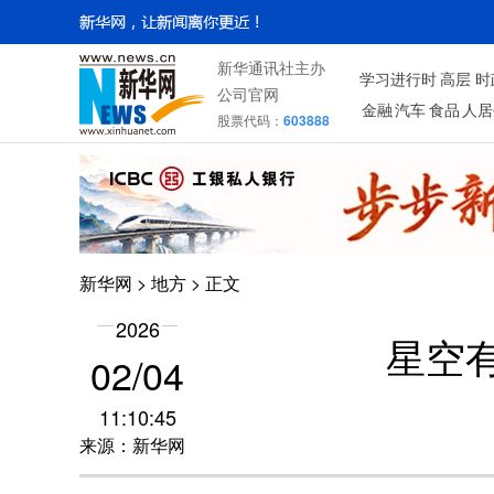
新华通讯社主办
学习进行时
高层
时
公司官网
金融
汽车
食品
人居
股票代码：
603888
新华网
>
地方
> 正文
2026
星空
02/04
11:10:45
来源：新华网