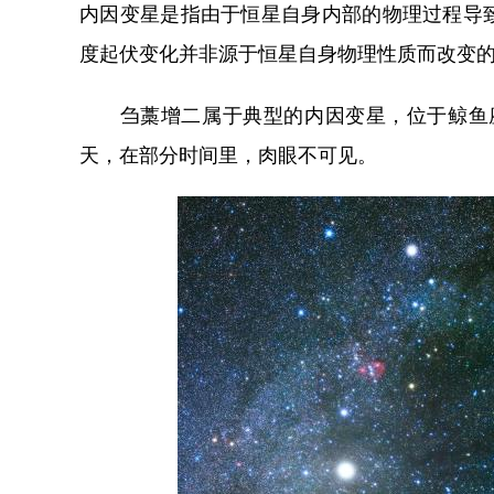
内因变星是指由于恒星自身内部的物理过程导
度起伏变化并非源于恒星自身物理性质而改变
刍藁增二属于典型的内因变星，位于鲸鱼座，
天，在部分时间里，肉眼不可见。