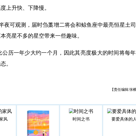
亮度上升快、下降慢。
夜可观测，届时刍藁增二将会和鲸鱼座中最亮恒星土司
原本亮星不多的星空带来一些趣味。
公历一年少大约一个月，因此其亮度极大的时间将每年
动态。
【责任编辑:张
家风
时间之书
要爱具体的