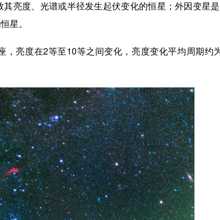
致其亮度、光谱或半径发生起伏变化的恒星；外因变星是
的恒星。
亮度在2等至10等之间变化，亮度变化平均周期约为3