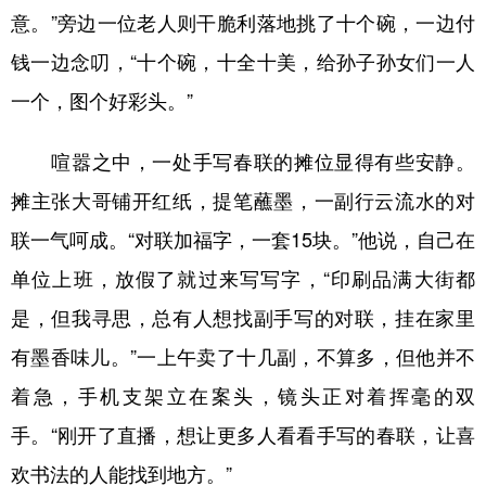
意。”旁边一位老人则干脆利落地挑了十个碗，一边付
钱一边念叨，“十个碗，十全十美，给孙子孙女们一人
一个，图个好彩头。”
喧嚣之中，一处手写春联的摊位显得有些安静。
摊主张大哥铺开红纸，提笔蘸墨，一副行云流水的对
联一气呵成。“对联加福字，一套15块。”他说，自己在
单位上班，放假了就过来写写字，“印刷品满大街都
是，但我寻思，总有人想找副手写的对联，挂在家里
有墨香味儿。”一上午卖了十几副，不算多，但他并不
着急，手机支架立在案头，镜头正对着挥毫的双
手。“刚开了直播，想让更多人看看手写的春联，让喜
欢书法的人能找到地方。”