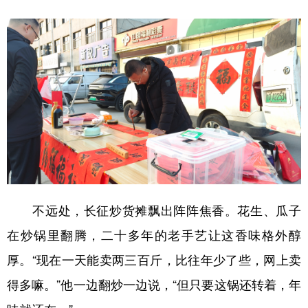
不远处，长征炒货摊飘出阵阵焦香。花生、瓜子
在炒锅里翻腾，二十多年的老手艺让这香味格外醇
厚。“现在一天能卖两三百斤，比往年少了些，网上卖
得多嘛。”他一边翻炒一边说，“但只要这锅还转着，年