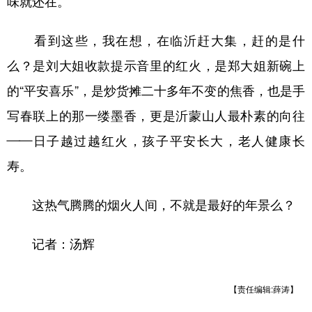
味就还在。”
看到这些，我在想，在临沂赶大集，赶的是什
么？是刘大姐收款提示音里的红火，是郑大姐新碗上
的“平安喜乐”，是炒货摊二十多年不变的焦香，也是手
写春联上的那一缕墨香，更是沂蒙山人最朴素的向往
——日子越过越红火，孩子平安长大，老人健康长
寿。
这热气腾腾的烟火人间，不就是最好的年景么？
记者：汤辉
【责任编辑:薛涛】