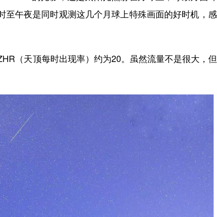
9时至午夜是同时观测这几个月球上特殊画面的好时机，
HR（天顶每时出现率）约为20。虽然流量不是很大，