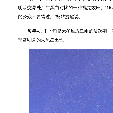
明暗交界处产生黑白对比的一种视觉效应。“1
的公众不要错过。”杨婧提醒说。
每年4月中下旬是天琴座流星雨的活跃期，Z
非常明亮的火流星出现。