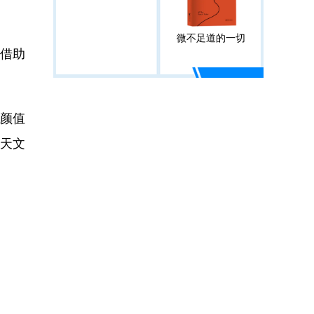
微不足道的一切
，借助
颜值
国天文