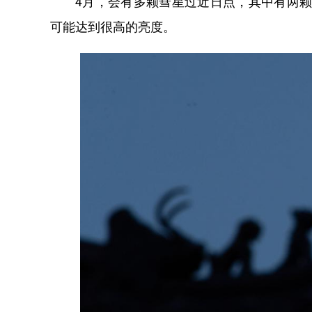
4月，会有多颗彗星过近日点，其中有两颗彗星十分
可能达到很高的亮度。