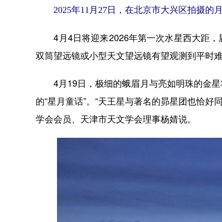
2025年11月27日，在北京市大兴区拍摄的月
4月4日将迎来2026年第一次水星西大距
双筒望远镜或小型天文望远镜有望观测到平时
4月19日，极细的蛾眉月与亮如明珠的金星
的“星月童话”。“天王星与著名的昴星团也恰好
学会会员、天津市天文学会理事杨婧说。