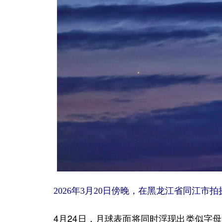
2026年3月20日傍晚，在黑龙江省同江市
4月24日，月球表面将同时浮现出类似字母“V