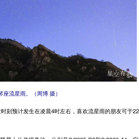
天琴座流星雨。（周博 摄）
时刻预计发生在凌晨4时左右，喜欢流星雨的朋友可于2