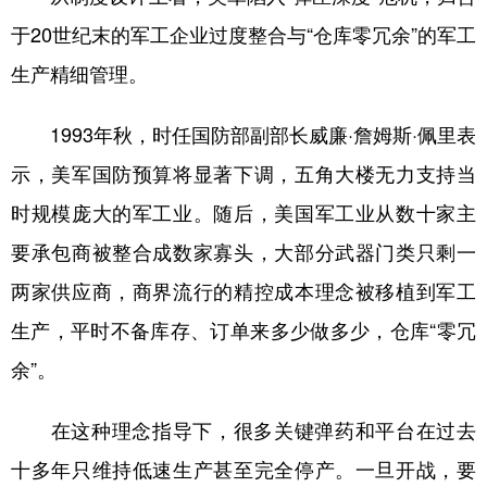
于20世纪末的军工企业过度整合与“仓库零冗余”的军工
生产精细管理。
1993年秋，时任国防部副部长威廉·詹姆斯·佩里表
示，美军国防预算将显著下调，五角大楼无力支持当
时规模庞大的军工业。随后，美国军工业从数十家主
要承包商被整合成数家寡头，大部分武器门类只剩一
两家供应商，商界流行的精控成本理念被移植到军工
生产，平时不备库存、订单来多少做多少，仓库“零冗
余”。
在这种理念指导下，很多关键弹药和平台在过去
十多年只维持低速生产甚至完全停产。一旦开战，要