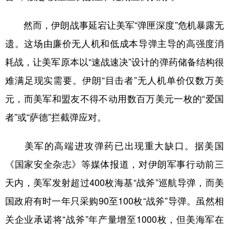
然而，伊朗战事延宕让美军“弹匣深度”危机暴露无
遗。这场由廉价无人机和低成本导弹主导的高强度消
耗战，让美军原本以“速战速决”设计的弹药储备结构很
难满足现实需要。伊朗“目击者”无人机单价仅数万美
元，而美军和盟友不得不动用数百万美元一枚的“爱国
者”或“萨德”拦截弹应对。
美军的高端进攻弹药已出现重大缺口。据美国
《国家安全杂志》等媒体报道，对伊朗军事行动前三
天内，美军发射超过400枚海基“战斧”巡航导弹，而美
国政府有时一年只采购90至100枚“战斧”导弹。虽然相
关企业承诺将“战斧”年产量增至1000枚，但美海军在