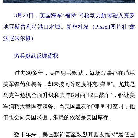
3月28日，美国海军“福特”号核动力航母驶入克罗
地亚斯普利特港口水域。新华社发（Pixsell图片社/兹
沃尼米尔摄）
穷兵黩武反噬霸权
过去30多年，美国穷兵黩武，每场战事都在消耗
美军弹药和装备，却未按同等速度补充“弹匣”。尤其是
乌克兰危机全面升级和去年6月的“12日战争”，都让美
军消耗大量库存装备。当美国盟友的“弹匣”打空时，他
们也会向美国求援，消耗的依然是美国库存。
数十年来，美国默许甚至鼓励其盟友维持“最低国