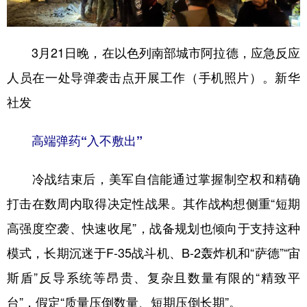
山东
河南
湖北
湖南
广东
广西
海南
重庆
3月21日晚，在以色列南部城市阿拉德，应急反应
四川
贵州
云南
西藏
人员在一处导弹袭击点开展工作（手机照片）。新华
陕西
甘肃
青海
宁夏
社发
新疆
内蒙古
黑龙江
高端弹药“入不敷出”
多语种频道
冷战结束后，美军自信能通过掌握制空权和精确
English
Español
Français
عربى
打击在数周内取得决定性战果。其作战构想侧重“短期
高强度空袭、快速收尾”，战备规划也倾向于支持这种
Русский язык
日本語
한국어
模式，长期沉迷于F-35战斗机、B-2轰炸机和“萨德”“宙
Deutsch
Português
斯盾”反导系统等昂贵、复杂且数量有限的“精致平
台”，假定“质量压倒数量、短期压倒长期”。