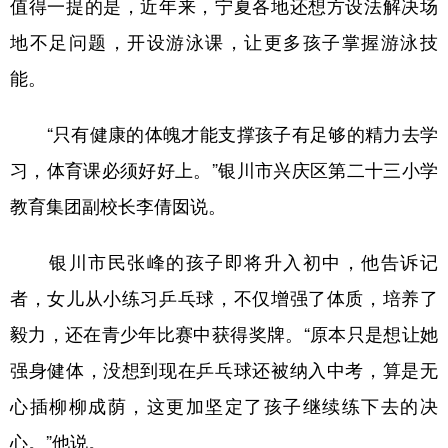
值得一提的是，近年来，宁夏各地还想方设法解决场
地不足问题，开设游泳课，让更多孩子掌握游泳技
能。
“只有健康的体魄才能支撑孩子有足够的精力去学
习，体育课必须好好上。”银川市兴庆区第二十三小学
教育集团副校长李倩囡说。
银川市民张峰的孩子即将升入初中，他告诉记
者，女儿从小练习乒乓球，不仅增强了体质，培养了
毅力，还在青少年比赛中获得奖牌。“原本只是想让她
强身健体，没想到现在乒乓球还被纳入中考，算是无
心插柳柳成荫，这更加坚定了孩子继续练下去的决
心。”他说。