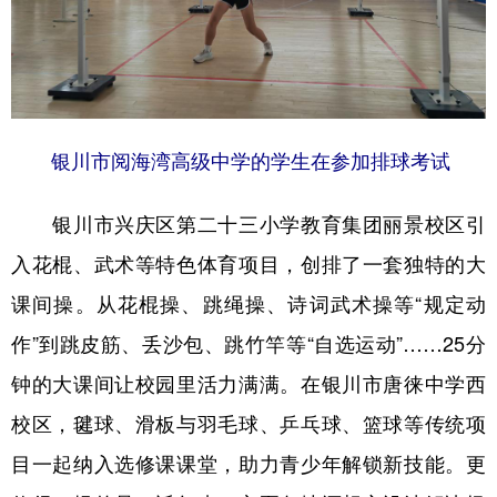
银川市阅海湾高级中学的学生在参加排球考试
银川市兴庆区第二十三小学教育集团丽景校区引
入花棍、武术等特色体育项目，创排了一套独特的大
课间操。从花棍操、跳绳操、诗词武术操等“规定动
作”到跳皮筋、丢沙包、跳竹竿等“自选运动”……25分
钟的大课间让校园里活力满满。在银川市唐徕中学西
校区，毽球、滑板与羽毛球、乒乓球、篮球等传统项
目一起纳入选修课课堂，助力青少年解锁新技能。更