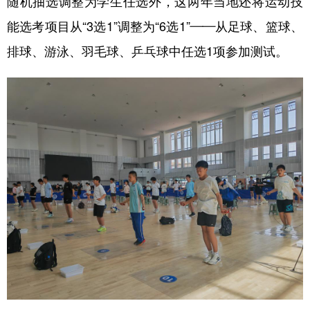
随机抽选调整为学生任选外，这两年当地还将运动技
能选考项目从“3选1”调整为“6选1”——从足球、篮球、
排球、游泳、羽毛球、乒乓球中任选1项参加测试。