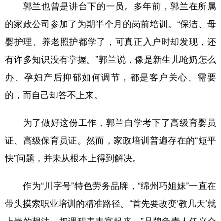
郭兰也曾是讲台下的一员。多年前，郭兰在所属
的家政公司参加了为期半个月的岗前培训。“保洁、母
婴护理、养老照护都学了，可真正入户时却发现，还
有许多知识没有掌握。”郭兰说，像是新生儿呛奶怎么
办、孕妇产后抑郁如何调节，都是客户关心、需要
的，而自己却答不上来。
为了做好这份工作，郭兰自学考下了高级育婴员
证、高级保育员证。然而，家政培训普遍存在的“短平
快”问题，并未从根本上得到解决。
作为“川字号”特色劳务品牌，“绵州巧姐妹”一直在
带头摸索职业培训的精准路径。“首先要改变‘教几天’就