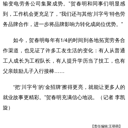
输变电劳务公司集聚成势。”贺春明和同事们明显感
到，工作机会更充足了，“我们还与其他‘川字号’特色劳
务品牌合作，进一步将品牌影响力转化成岗位优势。”
如今，贺春明每年有1/4的时间到各地拓宽劳务合
作渠道，也见证了许多工友生活的变化：有人从普通
工人成长为工程队长，有人提升学历当了技工，也有
父亲鼓励儿子入行接棒……
“把‘川字号’的‘金招牌’擦得更亮，就能让更多人的
就业故事更精彩。”贺春明充满信心地说。（记者 李凯
旋）
【责任编辑:王萌萌】