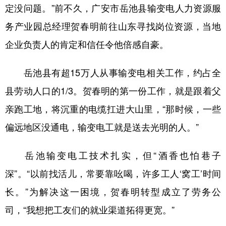
定没问题。”前不久，广安市岳池县输变电人力资源服
务产业园总经理贺春明前往山东寻找岗位资源，当地
企业负责人的肯定和信任令他倍感自豪。
岳池县有超15万人从事输变电相关工作，约占全
县劳动人口的1/3。贺春明的第一份工作，就是跟着父
亲跑工地，将沉重的电缆扛进大山里，“那时候，一些
偏远地区没通电，输变电工就是送去光明的人。”
岳池输变电工技术扎实，但“酒香也怕巷子
深”。“以前找活儿，常要靠吆喝，许多工人‘窝工’时间
长。”为解决这一困境，贺春明转型成立了劳务公
司，“我想把工友们的就业渠道拓得更宽。”