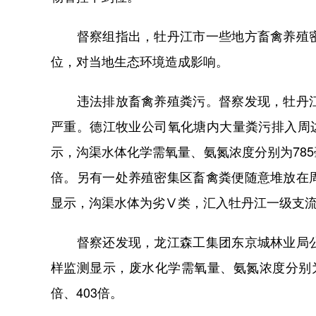
督察组指出，牡丹江市一些地方畜禽养殖密
位，对当地生态环境造成影响。
违法排放畜禽养殖粪污。督察发现，牡丹江
严重。德江牧业公司氧化塘内大量粪污排入周边
示，沟渠水体化学需氧量、氨氮浓度分别为785毫
倍。另有一处养殖密集区畜禽粪便随意堆放在
显示，沟渠水体为劣Ⅴ类，汇入牡丹江一级支
督察还发现，龙江森工集团东京城林业局公
样监测显示，废水化学需氧量、氨氮浓度分别为1
倍、403倍。