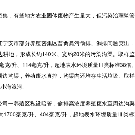
集，有些地方农业固体废物产生量大，但污染治理监管
宁安市部分养殖密集区畜禽粪污偷排、漏排问题突出，
耕地，形成长约140米、宽约20米的污染沟渠。取样
克/升、114毫克/升，超地表水环境质量Ⅲ类标准38倍、
周边沟渠，养殖废水直排，沟渠内还堆存生活垃圾。取样
流小海浪河。
司一养殖区私设暗管，偷排高浓度养殖废水至周边沟渠
700毫克/升、404毫克/升，超地表水环境质量Ⅲ类标