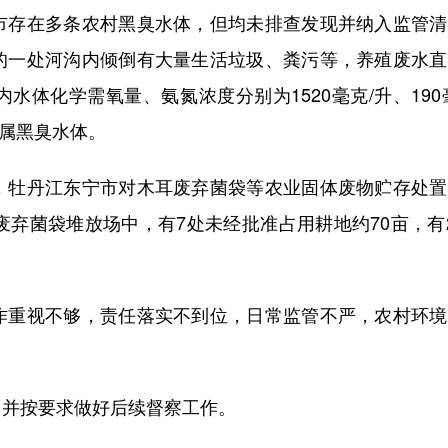
存在多条农村黑臭水体，但均未排查发现并纳入监管清
的一处河沟内倾倒有大量生活垃圾、粪污等，养殖废水直
体化学需氧量、氨氮浓度分别为1520毫克/升、190
，属黑臭水体。
牡丹江东宁市对木耳废弃菌袋等农业固体废物贮存处置
废弃菌袋堆放场中，有7处未经批准占用耕地约70亩，有
重视不够，责任落实不到位，日常监管不严，农村环境
并按要求做好后续督察工作。