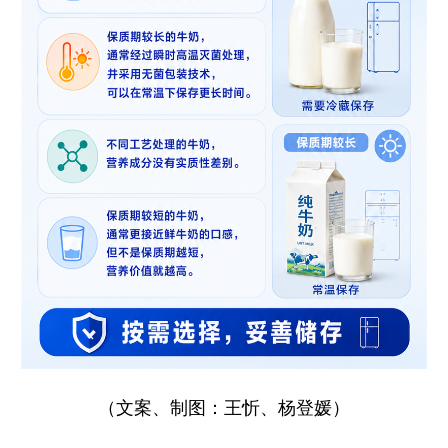
（文案、制图：王忻、杨登媛）