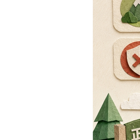
个安全
竟如