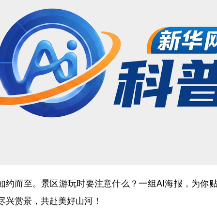
如约而至。景区游玩时要注意什么？一组AI海报，为你
尽兴赏景，共赴美好山河！