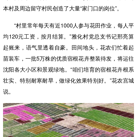
本村及周边留守村民创造了大量“家门口的岗位”。
“村里常年每天有近1000人参与花田作业，每人平
均120元工资，按月结算。”雅化村党总支书记邢亮算
起账来，语气里透着自豪。田间地头，花农们忙着起
苗装车，一批5万株的优质宿根花卉整装待发，将运往
沈阳各大小区和景观绿地。“咱们培育的宿根花卉根系
壮实、特别耐寒耐旱，做绿化效果特别好。”花农宫城
说。