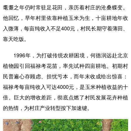
耄耋之年仍时常驻足花田，亲历着村庄的沧桑蝶变。
他回忆，早年村里依靠种植玉米为生，十亩耕地年收
入微薄，每亩纯收入不足400元，村民长期守着薄田、
靠天吃饭。
1996年，为打破传统农耕困境，何德润远赴北京
植物园引回福禄考花苗，率先试种四亩耕地。初期村
民普遍心存顾虑、担忧亏本，而年末收成给出惊喜：
福禄考每亩纯收入可达4000元，是玉米种植收益的十
倍。巨大的增收差距，彻底点燃了村民发展花卉种植
的热情，为村庄产业转型按下加速键。