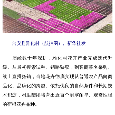
台安县雅化村（航拍图）。新华社发
历经数十年深耕，雅化村花卉产业完成迭代升
级。从最初摸索试种、销路狭窄，到客商慕名采购、
线上直播拓销，当地花卉彻底实现从普通农产品向商
品化、品牌化的跨越。依托优良的自然条件和长期技
术积淀，村里陆续培育出近百个耐寒耐旱、观赏性强
的宿根花卉品种。