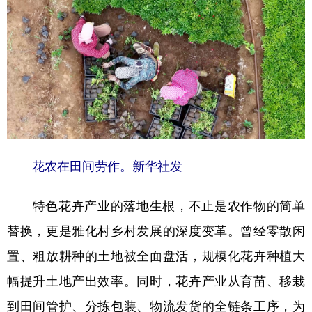
花农在田间劳作。新华社发
特色花卉产业的落地生根，不止是农作物的简单
替换，更是雅化村乡村发展的深度变革。曾经零散闲
置、粗放耕种的土地被全面盘活，规模化花卉种植大
幅提升土地产出效率。同时，花卉产业从育苗、移栽
到田间管护、分拣包装、物流发货的全链条工序，为